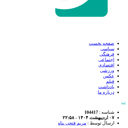
صفحه نخست
سیاسی
فرهنگی
اجتماعی
اقتصادی
ورزشی
عکس
فیلم
یادداشت
درباره ما
پ
شناسه :
104417
۰۷ اردیبهشت ۱۴۰۴ - ۲۲:۵۸
ارسال توسط :
مریم فتحی پناه