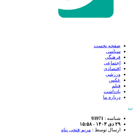
صفحه نخست
سیاسی
فرهنگی
اجتماعی
اقتصادی
ورزشی
عکس
فیلم
یادداشت
درباره ما
پ
شناسه :
93971
۲۹ دی ۱۴۰۳ - ۱۵:۵۸
ارسال توسط :
مریم فتحی پناه