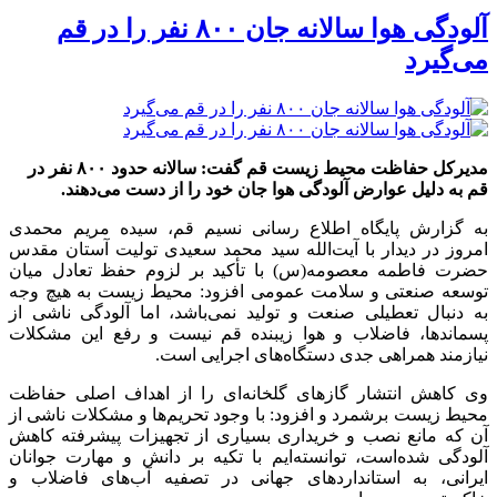
آلودگی هوا سالانه جان ۸۰۰ نفر را در قم
می‌گیرد
مدیرکل حفاظت محیط زیست قم گفت: سالانه حدود ۸۰۰ نفر در
قم به دلیل عوارض آلودگی هوا جان خود را از دست می‌دهند.
به گزارش پایگاه اطلاع رسانی نسیم قم، سیده مریم محمدی
امروز در دیدار با آیت‌الله سید محمد سعیدی تولیت آستان مقدس
حضرت فاطمه معصومه(س) با تأکید بر لزوم حفظ تعادل میان
توسعه صنعتی و سلامت عمومی افزود: محیط زیست به هیچ وجه
به دنبال تعطیلی صنعت و تولید نمی‌باشد، اما آلودگی ناشی از
پسماندها، فاضلاب و هوا زیبنده قم نیست و رفع این مشکلات
نیازمند همراهی جدی دستگاه‌های اجرایی است.
وی کاهش انتشار گازهای گلخانه‌ای را از اهداف اصلی حفاظت
محیط زیست برشمرد و افزود: با وجود تحریم‌ها و مشکلات ناشی از
آن که مانع نصب و خریداری بسیاری از تجهیزات پیشرفته کاهش
آلودگی شده‌است، توانسته‌ایم با تکیه بر دانش و مهارت جوانان
ایرانی، به استانداردهای جهانی در تصفیه آب‌های فاضلاب و