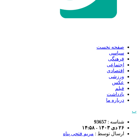
صفحه نخست
سیاسی
فرهنگی
اجتماعی
اقتصادی
ورزشی
عکس
فیلم
یادداشت
درباره ما
پ
شناسه :
93657
۲۶ دی ۱۴۰۳ - ۱۴:۵۸
ارسال توسط :
مریم فتحی پناه