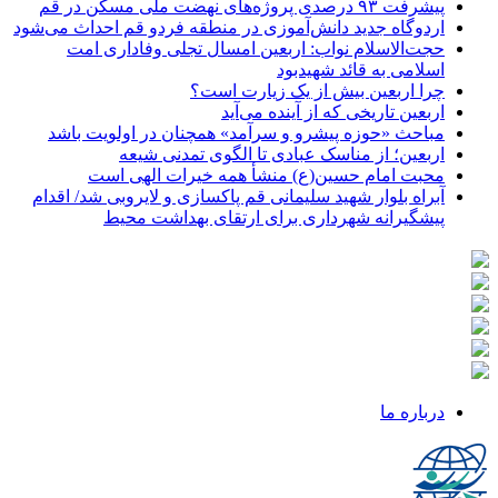
پیشرفت ۹۳ درصدی پروژه‌های نهضت ملی مسکن در قم
اردوگاه جدید دانش‌آموزی در منطقه فردو قم احداث می‌شود
حجت‌الاسلام نواب: اربعین امسال تجلی وفاداری امت
اسلامی به قائد شهیدبود
چرا اربعین بیش از یک زیارت است؟
اربعین تاریخی که از آینده می‌آید
مباحث «حوزه پیشرو و سرآمد» همچنان در اولویت باشد
اربعین؛ از مناسک عبادی تا الگوی تمدنی شیعه
محبت امام حسین(ع) منشأ همه خیرات الهی است
آبراه بلوار شهید سلیمانی قم پاکسازی و لایروبی شد/ اقدام
پیشگیرانه شهرداری برای ارتقای بهداشت محیط
درباره ما