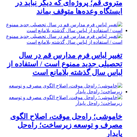
متروی قم؛ پروژه‌ای که دیگر نباید در
ایستگاه وعده‌ها متوقف بماند
تغییر لباس فرم مدارس قم در سال
تحصیلی جدید ممنوع است / استفاده از
لباس سال گذشته بلامانع است
خاموشی؛ راه‌حل موقت، اصلاح الگوی
مصرف و توسعه زیرساخت؛ راه‌حل
پایدار