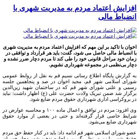
افزایش اعتماد مردم به مدیریت شهری با
انضباط مالی
اخوان با تاکید بر این مهم که افزایش اعتماد مردم به مدیریت شهری
با انضباط مالی حاصل می شود، گفت: باید هر قرارداد و توافقی در
زمان خود مراحل قانونی خود را طی کند تا مردم دچار ضرر نشده و
دچار بی‌نظمی در مجموعه شهرداری نشویم.
به گزارش پایگاه اطلاع رسانی نسیم قم به نقل از روابط عمومی
شورای اسلامی شهر قم، مجید اخوان در صد و پنجاهمین جلسه
رسمی و علنی شورای شهر قم که در ساختمان شهید زین‌الدین
برگزار شد ضمن تبریک ولادت حضرت علی (ع) اظهار داشت: نباید
در بروکراسی اداری شهرداری حقوق مردم ضایع شود.
وی افزود: مردم در توافق و اعمال ماده ۱۰۰ و محاسبه عوارض در
شرایط خاصی قرار گرفته‌اند و حتی در بعضی از موارد حقوق
شهرداری ضایع می‌شود.
عضو شورای اسلامی شهر قم ادامه داد: باید در کنار حفظ حق مردم
حقوق شهر را نیز در نظر بگیریم و اجازه ندهیم شهر دچار خسران