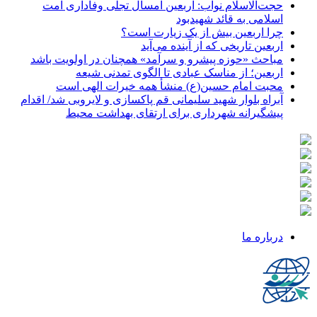
حجت‌الاسلام نواب: اربعین امسال تجلی وفاداری امت
اسلامی به قائد شهیدبود
چرا اربعین بیش از یک زیارت است؟
اربعین تاریخی که از آینده می‌آید
مباحث «حوزه پیشرو و سرآمد» همچنان در اولویت باشد
اربعین؛ از مناسک عبادی تا الگوی تمدنی شیعه
محبت امام حسین(ع) منشأ همه خیرات الهی است
آبراه بلوار شهید سلیمانی قم پاکسازی و لایروبی شد/ اقدام
پیشگیرانه شهرداری برای ارتقای بهداشت محیط
درباره ما