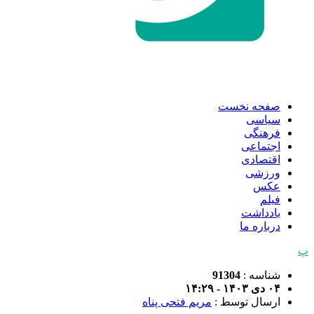
صفحه نخست
سیاسی
فرهنگی
اجتماعی
اقتصادی
ورزشی
عکس
فیلم
یادداشت
درباره ما
پ
شناسه :
91304
۰۴ دی ۱۴۰۳ - ۱۴:۲۹
ارسال توسط :
مریم فتحی پناه