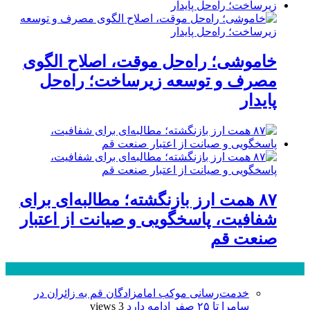
خاموشی؛ راه‌حل موقت، اصلاح الگوی
مصرف و توسعه زیرساخت؛ راه‌حل
پایدار
۸۷ همت ارز بازنگشته؛ مطالبه‌ای برای
شفافیت، پاسخگویی و صیانت از اعتبار
صنعت قم
پر بازدید ترین ها
24 ساعت
1 هفته
خدمت‌رسانی موکب امامزادگان قم به زائران در
سامرا تا ۲۵ صفر ادامه دارد
3 views