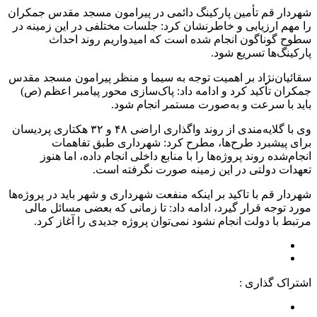
شهردار قم تأمین پارکینگ دائمی در پیرامون مسجد مقدس جمکران
را مهم ارزیابی و خاطرنشان کرد: جلسات مختلفی در این زمینه در
سطوح گوناگون انجام شده است که امیدواریم روند احداث
پارکینگ‌ها تسریع شود.
سقائیان‌نژاد بر اهمیت توجه به سیما و منظر پیرامون مسجد مقدس
جمکران تأکید کرد و ادامه داد: پاک‌سازی محور پیامبر اعظم (ص)
باید با سرعت و به‌صورت مستمر انجام شود.
وی با گلایه‌مندی از روند واگذاری اراضی ۴۸ و ۳۲ هکتاری پردیسان
برای پیشبرد طرح‌ها، مطرح کرد: شهرداری طبق تفاهمات
انجام‌شده روند پروژه‌ها را با منابع داخلی انجام داده، اما هنوز
تعهدات دولتی در این زمینه صورت نگرفته است.
شهردار قم با تاکید بر اینکه منفعت شهرداری و شهر باید در پروژه‌ها
مورد توجه قرار گیرد، ادامه داد: تا زمانی که بعضی مسائل مالی
مرتبط با دولت انجام نشود نمی‌توان پروژه جدیدی را آغاز کرد.
اشتراک گذاری :