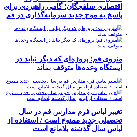
اقتصادی سلفچگان؛ گامی راهبردی برای
پاسخ به موج جدید سرمایه‌گذاری در قم
متروی قم؛ پروژه‌ای که دیگر نباید در
ایستگاه وعده‌ها متوقف بماند
تغییر لباس فرم مدارس قم در سال
تحصیلی جدید ممنوع است / استفاده از
لباس سال گذشته بلامانع است