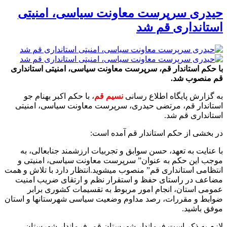
حیدری سرپرست معاونت سیاسی، امنیتی
استانداری قم شد
با حکم استاندار قم، سرپرست معاونت سیاسی، امنیتی استانداری
قم منصوب شد.
به گزارش پایگاه اطلاع رسانی
نسیم قم
، با حکم اکبر بهنام جو
استاندار قم، مرتضی حیدری، سرپرست معاونت سیاسی، امنیتی
استانداری قم شد.
در بخشی از حکم استاندار قم آمده است:
با عنایت به تعهد، حسن سوابق و تجربیات ارزشمند جنابعالی، به
موجب این حکم به عنوان” سرپرست معاونت سیاسی، امنیتی و
انتظامی استانداری قم” منصوب میشوید.انتظار دارد با تلاش و همت
مضاعف در راستای حفظ و استقرار نظم و ارتقای ضریب امنیت
عمومی استان، انجام امور مربوط به تقسیمات کشوری برابر
ضوابط و مقررات، رصد مداوم وضعیت سیاسی شهرستانها و استان
موفق باشید.
لازم به ذکر است فرماندار شهرستان قم، فرماندار شهرستان