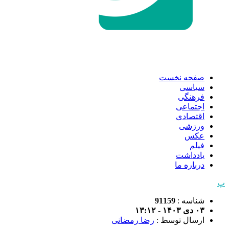
صفحه نخست
سیاسی
فرهنگی
اجتماعی
اقتصادی
ورزشی
عکس
فیلم
یادداشت
درباره ما
پ
شناسه :
91159
۰۳ دی ۱۴۰۳ - ۱۳:۱۲
ارسال توسط :
رضا رمضانی