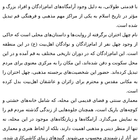
با قدمتی طولانی، به دلیل وجود آرامگاه‌های امام‌زادگان و افراد بزرگ و
مؤثر در تاریخ اسلام به یکی از مراکز مهم مذهبی و فرهنگی قم تبدیل
شده است.
نام چهل اختران برگرفته از روایت‌ها و داستان‌های محلی است که حاکی
از وجود چهل نفر از امام‌زادگان و نوادگان اهل‌بیت (ع) در این منطقه
است. این امام‌زادگان که در دوران تاریخی مختلف به قم آمده و در این
محل سکونت و دفن شده‌اند، این مکان را به مرکزی معنوی برای مردم
تبدیل کرده‌اند. حضور این شخصیت‌های برجسته مذهبی، چهل اختران را
به مکانی مقدس و محترم برای زائران و عاشقان اهل‌بیت بدل کرده
است.
معماری سنتی و فضای قدیمی این محله، که شامل خانه‌های خشتی و
کوچه‌های باریک است، همچنان جلوه‌هایی از زندگی گذشته مردم قم را
به نمایش می‌گذارد. آرامگاه‌ها و زیارتگاه‌های موجود در این محله، نه
تنها از منظر دینی و مذهبی اهمیت دارند، بلکه از لحاظ هنری و معماری
نیز آثار ارزشمندی محسوب می‌شوند. گنبدهای زیبای کاشی‌کاری شده،