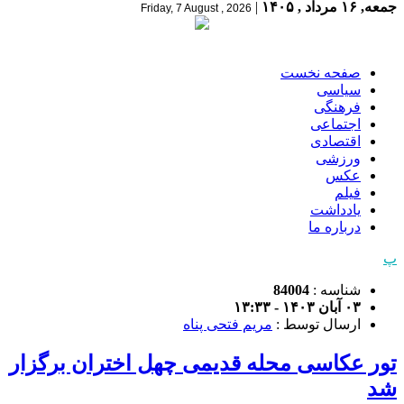
جمعه, ۱۶ مرداد , ۱۴۰۵
|
Friday, 7 August , 2026
صفحه نخست
سیاسی
فرهنگی
اجتماعی
اقتصادی
ورزشی
عکس
فیلم
یادداشت
درباره ما
پ
شناسه :
84004
۰۳ آبان ۱۴۰۳ - ۱۳:۳۳
ارسال توسط :
مریم فتحی پناه
تور عکاسی محله قدیمی چهل اختران برگزار
شد