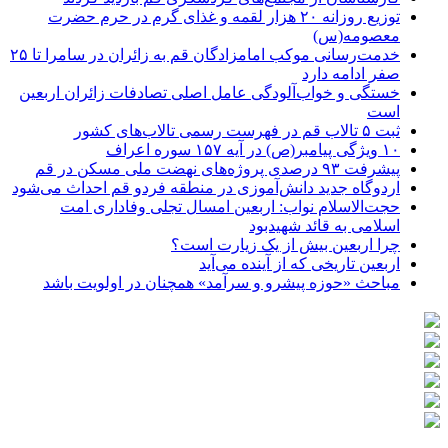
توزیع روزانه ۲۰ هزار لقمه و غذای گرم در حرم حضرت
معصومه(س)
خدمت‌رسانی موکب امامزادگان قم به زائران در سامرا تا ۲۵
صفر ادامه دارد
خستگی و خواب‌آلودگی عامل اصلی تصادفات زائران اربعین
است
ثبت ۵ تالاب قم در فهرست رسمی تالاب‌های کشور
۱۰ ویژگی پیامبر(ص) در آیه ۱۵۷ سوره اعراف
پیشرفت ۹۳ درصدی پروژه‌های نهضت ملی مسکن در قم
اردوگاه جدید دانش‌آموزی در منطقه فردو قم احداث می‌شود
حجت‌الاسلام نواب: اربعین امسال تجلی وفاداری امت
اسلامی به قائد شهیدبود
چرا اربعین بیش از یک زیارت است؟
اربعین تاریخی که از آینده می‌آید
مباحث «حوزه پیشرو و سرآمد» همچنان در اولویت باشد