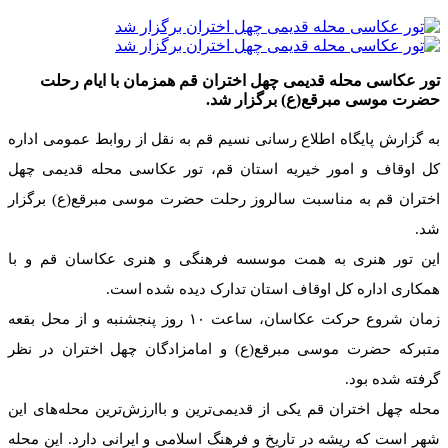
تور عکاسی محله قدیمی چهل اختران قم همزمان با ایام رحلت
حضرت موسی مبرقع(ع) برگزار شد.
به گزارش پایگاه اطلاع رسانی نسیم قم به نقل از روابط عمومی اداره
کل اوقاف و امور خیریه استان قم، تور عکاسی محله قدیمی چهل
اختران قم به مناسبت سالروز رحلت حضرت موسی مبرقع(ع) برگزار
شد.
این تور هنری به همت موسسه فرهنگی و هنری عکاسان قم و با
همکاری اداره کل اوقاف استان تدارک دیده شده است.
زمان شروع حرکت عکاسان، ساعت ۱۰ روز پنجشنبه و از محل بقعه
متبرکه حضرت موسی مبرقع(ع) و امامزادگان چهل اختران در نظر
گرفته شده بود.
محله چهل اختران قم یکی از قدیمی‌ترین و باارزش‌ترین محله‌های این
شهر است که ریشه در تاریخ و فرهنگ اسلامی و ایرانی دارد. این محله