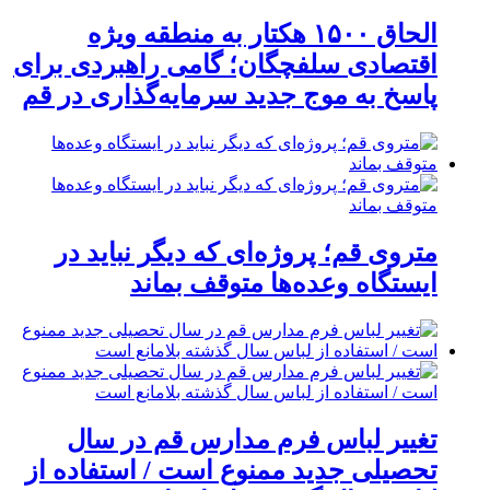
الحاق ۱۵۰۰ هکتار به منطقه ویژه
اقتصادی سلفچگان؛ گامی راهبردی برای
پاسخ به موج جدید سرمایه‌گذاری در قم
متروی قم؛ پروژه‌ای که دیگر نباید در
ایستگاه وعده‌ها متوقف بماند
تغییر لباس فرم مدارس قم در سال
تحصیلی جدید ممنوع است / استفاده از