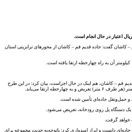
– کاشان گفت: جاده قدیم قم – کاشان از محور‌های ترانزیتی استان
ونقل جاده‌ای استان قم با بیان اینکه طرح چهارخطه کردن ۳.۵ کیلومتر دیگر از محور قدیم قم – کاشان، هم اینک در حال اجراست، بیان کرد: در این طرح
ده‌ای دانست و ابراز امیدواری کرد: باتوجه‌به جدیت مجموعه برای