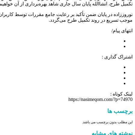
تکمیل طرح، انشاالله پایان سال جاری شاهد بهره‌برداری از آن خواهیم 
نوروززاده در پایان ضمن تأکید بر رعایت جامع مقررات توسط کاربران
موجب تسریع در روند تکمیل طرح می‌گردد.
انتهای پیام/
اشتراک گذاری :
لینک کوتاه :
https://nasimeqom.com/?p=74970
برچسب ها
این مطلب بدون برچسب می باشد.
نوشته های مشابه