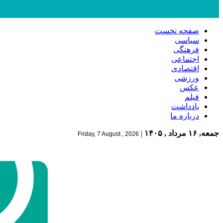
صفحه نخست
سیاسی
فرهنگی
اجتماعی
اقتصادی
ورزشی
عکس
فیلم
یادداشت
درباره ما
جمعه, ۱۶ مرداد , ۱۴۰۵
|
Friday, 7 August , 2026