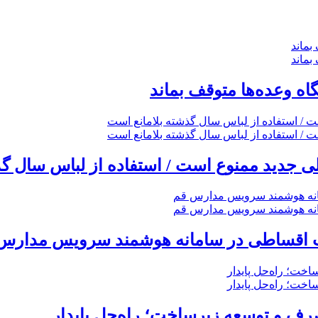
گاه وعده‌ها متوقف بماند
 جدید ممنوع است / استفاده از لباس سال گذ
خت اقساطی در سامانه هوشمند سرویس مدارس
ف و توسعه زیرساخت؛ راه‌حل پایدار