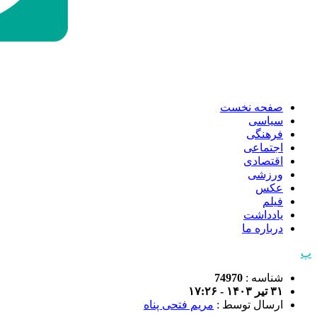
صفحه نخست
سیاسی
فرهنگی
اجتماعی
اقتصادی
ورزشی
عکس
فیلم
یادداشت
درباره ما
پ
شناسه :
74970
۳۱ تیر ۱۴۰۳ - ۱۷:۲۶
ارسال توسط :
مریم فتحی پناه