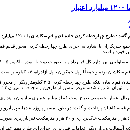
ار
دن جاده قدیم قم – کاشان با ۱۲۰۰ میلیارد ریال اعتبار در حال انجام است.
جمع خبرنگاران با اشاره به اجرای طرح چهارخطه کردن محور قدیم قم 
 برخوردار است.
 بوده و جمعاً از پل جمکران تا پل آزادراه، ۱۴ کیلومتر است.
رئیس اداره نگهداری راه‌های اداره کل راهداری و حمل‌
یه آسفالت و…از دیگر اقدامات فنی برای اجرای این طرح مهم عمران جا