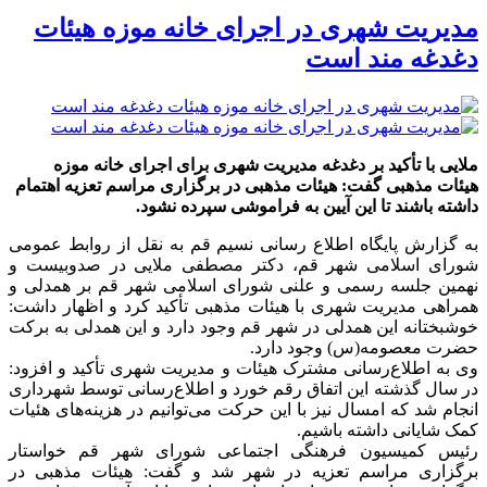
مدیریت شهری در اجرای خانه موزه هیئات
دغدغه مند است
ملایی با تأکید بر دغدغه مدیریت شهری برای اجرای خانه موزه
هیئات مذهبی گفت: هیئات مذهبی در برگزاری مراسم تعزیه اهتمام
داشته باشند تا این آیین به فراموشی سپرده نشود.
به گزارش پایگاه اطلاع رسانی نسیم قم به نقل از روابط عمومی
شورای اسلامی شهر قم، دکتر مصطفی ملایی در صدوبیست و
نهمین جلسه رسمی و علنی شورای اسلامی شهر قم بر همدلی و
همراهی مدیریت شهری با هیئات مذهبی تأکید کرد و اظهار داشت:
خوشبختانه این همدلی در شهر قم وجود دارد و این همدلی به برکت
حضرت معصومه(س) وجود دارد.
وی به اطلاع‌رسانی مشترک هیئات و مدیریت شهری تأکید و افزود:
در سال گذشته این اتفاق رقم خورد و اطلاع‌رسانی توسط شهرداری
انجام شد که امسال نیز با این حرکت می‌توانیم در هزینه‌های هئیات
کمک شایانی داشته باشیم.
رئیس کمیسیون فرهنگی اجتماعی شورای شهر قم خواستار
برگزاری مراسم تعزیه در شهر شد و گفت: هیئات مذهبی در