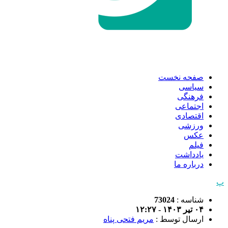
صفحه نخست
سیاسی
فرهنگی
اجتماعی
اقتصادی
ورزشی
عکس
فیلم
یادداشت
درباره ما
پ
شناسه :
73024
۰۴ تیر ۱۴۰۳ - ۱۲:۲۷
ارسال توسط :
مریم فتحی پناه