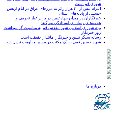
شهری قم است
اعزام بیش از ۴۰ هزار زائر به مرزهای عراق در ایام اربعین
حسینی از پایانه‌های استان
خبرنگاران در میدان جهاد تبیین در برابر غبار تحریف و
هجمه‌های رسانه‌ای ایستادگی می‌کنند
پیام شورای اسلامی شهر مقدس قم به مناسبت گرامیداشت
روز خبرنگار
رسانه سنگر تبیین و خبرنگار امانتدار حقیقت است
شهید حسین قمی به یک مکتب در مسیر مقاومت تبدیل شد
درباره ما