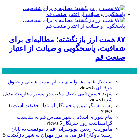
۸۷ همت ارز بازنگشته؛ مطالبه‌ای برای
شفافیت، پاسخگویی و صیانت از اعتبار
صنعت قم
پر بازدید ترین ها
24 ساعت
1 هفته
استقلال قلم، پشتوانه‌ای به نام امنیت شغلی و حقوق
حرفه‌ای
8 views
شهید حسین قمی به یک مکتب در مسیر مقاومت تبدیل
شد
6 views
رسانه سنگر تبیین و خبرنگار امانتدار حقیقت است
6
views
پیام شورای اسلامی شهر مقدس قم به مناسبت
گرامیداشت روز خبرنگار
5 views
مأموریت اربعین اتوبوسرانی قم با موفقیت به پایان
رسید/ ناوگان اعزامی به مرز مهران به شهر بازگشت
5