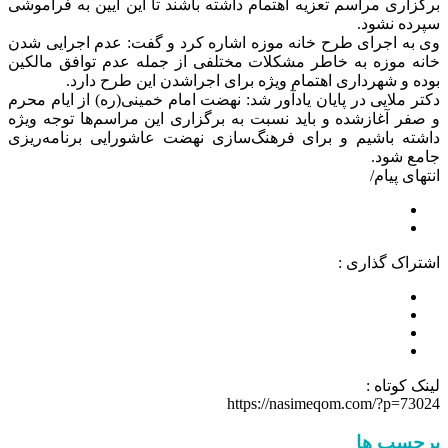
برگزاری مراسم تعزیه اهتمام داشته باشند تا این آیین به فراموشی
سپرده نشود.
وی به اجرای طرح خانه موزه اشاره کرد و گفت: عدم اجرایی شدن
خانه موزه به خاطر مشکلات مختلفی از جمله عدم توافق مالکین
بوده و شهرداری اهتمام ویژه برای اجراشدن این طرح دارد.
دکتر ملایی در پایان یادآور شد: نهضت امام خمینی(ره) از ایام محرم
و صفر آغازشده و باید نسبت به برگزاری این مراسم‌ها توجه ویژه
داشته باشیم و برای فرهنگ‌سازی نهضت عاشورایی برنامه‌ریزی
جامع شود.
انتهای پیام/
اشتراک گذاری :
لینک کوتاه :
https://nasimeqom.com/?p=73024
برچسب ها