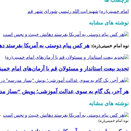
امام خمینی(ره)
شهید ایت الله رئیسی
شورای شهر قم
نوشته های مشابه
هر کس پیام دوستی به آمریکا بفرستد 
نوه امام خمینی(ره):
تجدید بیعت استاندار و مسئولان قم با آرمان‌های امام خمین
هر آجر، یک گام به سوی عدالت آموزشی؛ پویش “بساز مدر
نوشته های مشابه
۲۰ ت
نوه امام خمینی(ره):