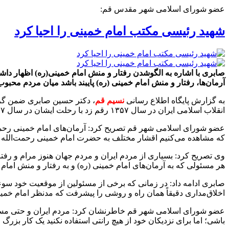
عضو شورای اسلامی شهر مقدس قم:
شهید رئیسی مکتب امام خمینی را احیا کرد
صابری با اشاره به الگوشدن رفتار و منش امام خمینی(ره) اظهار داش
آرمان‌ها، رفتار و منش امام خمینی (ره) پایبند باشد میان مردم محبو
به گزارش پایگاه اطلاع رسانی
نسیم قم
، دکتر حسین صابری ضمن گرام
انقلاب اسلامی ایران در سال ۱۳۵۷ رقم زد با رحلت ایشان در سال ۱۳۶۷ تعطیل نشد و همچنان در ایران و سراسر دنیا شاگردانی در مکتب امام روح‌الله پرورش می‌یابند که هرگز ایشان را ندیده‌اند.
عضو شورای اسلامی شهر قم تصریح کرد: آرمان‌های امام خمینی رحمت‌ا
که مشاهده می‌کنیم اقشار مختلف به حضرت امام خمینی رحمت‌الله علی
وی تصریح کرد: بسیاری از مردم ایران و مردم جهان هنوز مرام و رفتار
هر مسئولی که به آرمان‌های امام خمینی (ره) و به رفتار و منش امام 
صابری ادامه داد: در زمانی که برخی از مسئولین از موقعیت خود سوءا
اخلاق‌مداری دقیقاً همان راه و روشی را پیشرفت که مدنظر امام خمی
عضو شورای اسلامی شهر قم خاطرنشان کرد: مردم ایران و حتی مسئول
باشی؛ اما برای نزدیکان خود از هیچ رانتی استفاده نکنید یک کار بزرگ 