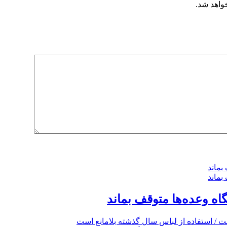
خواهد شد.
گاه وعده‌ها متوقف بماند