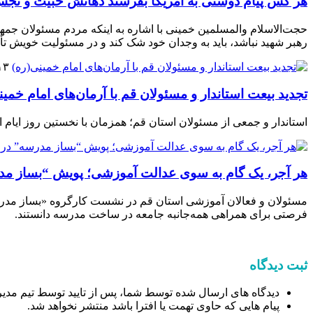
هر کس پیام دوستی به آمریکا بفرستد دهانش خبیث و ن
حجت‌الاسلام والمسلمین خمینی با اشاره به اینکه مردم مسئولان جمهور
رهبر شهید نباشد، باید به وجدان خود شک کند و در مسئولیت خویش تأ
۱۳ بهمن ۴
تجدید بیعت استاندار و مسئولان قم با آرمان‌های امام خمین
استاندار و جمعی از مسئولان استان قم؛ همزمان با نخستین روز ایام الل
هر آجر، یک گام به سوی عدالت آموزشی؛ پویش “بساز مدر
مسئولان و فعالان آموزشی استان قم در نشست کارگروه «بساز مدرسه
فرصتی برای همراهی همه‌جانبه جامعه در ساخت مدرسه دانستند.
ثبت دیدگاه
دیدگاه های ارسال شده توسط شما، پس از تایید توسط تیم مدیر
پیام هایی که حاوی تهمت یا افترا باشد منتشر نخواهد شد.