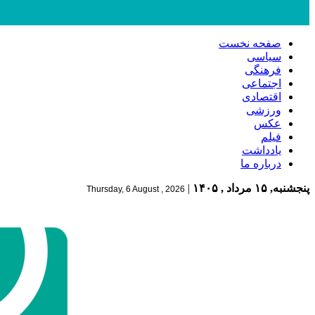
صفحه نخست
سیاسی
فرهنگی
اجتماعی
اقتصادی
ورزشی
عکس
فیلم
یادداشت
درباره ما
پنجشنبه, ۱۵ مرداد , ۱۴۰۵
|
Thursday, 6 August , 2026