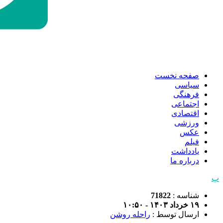
صفحه نخست
سیاسی
فرهنگی
اجتماعی
اقتصادی
ورزشی
عکس
فیلم
یادداشت
درباره ما
پ
شناسه :
71822
۱۹ خرداد ۱۴۰۳ - ۱۰:۵۰
ارسال توسط :
راحله روشن