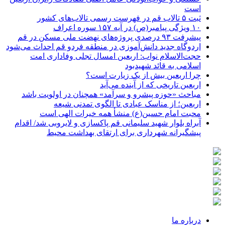
است
ثبت ۵ تالاب قم در فهرست رسمی تالاب‌های کشور
۱۰ ویژگی پیامبر(ص) در آیه ۱۵۷ سوره اعراف
پیشرفت ۹۳ درصدی پروژه‌های نهضت ملی مسکن در قم
اردوگاه جدید دانش‌آموزی در منطقه فردو قم احداث می‌شود
حجت‌الاسلام نواب: اربعین امسال تجلی وفاداری امت
اسلامی به قائد شهیدبود
چرا اربعین بیش از یک زیارت است؟
اربعین تاریخی که از آینده می‌آید
مباحث «حوزه پیشرو و سرآمد» همچنان در اولویت باشد
اربعین؛ از مناسک عبادی تا الگوی تمدنی شیعه
محبت امام حسین(ع) منشأ همه خیرات الهی است
آبراه بلوار شهید سلیمانی قم پاکسازی و لایروبی شد/ اقدام
پیشگیرانه شهرداری برای ارتقای بهداشت محیط
درباره ما