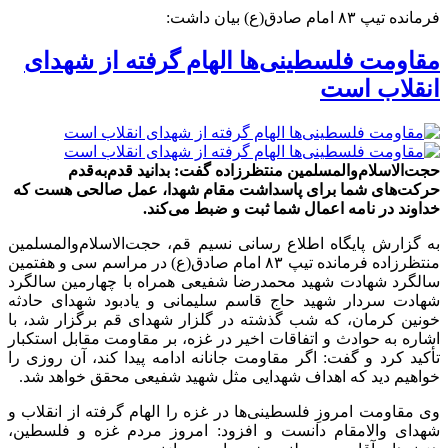
فرمانده تیپ ۸۳ امام صادق(ع) بیان داشت:
مقاومت فلسطینی‌ها الهام گرفته از شهدای
انقلاب است
حجت‌الاسلام‌والمسلمین منتظرزاده گفت: بدانید قدم‌به‌قدم
حرکت‌های شما برای پاسداشت مقام شهدا، عمل صالحی هست که
خداوند در نامه‌ اعمال شما ثبت و ضبط می‌کند.
به گزارش پایگاه اطلاع رسانی نسیم قم، حجت‌الاسلام‌والمسلمین
منتظرزاده فرمانده تیپ ۸۳ امام صادق(ع) در مراسم سی‌ و هفتمین
سالگرد شهادت شهید محمدرضا شفیعی همراه با چهارمین سالگرد
شهادت سردار شهید حاج قاسم سلیمانی و یادبود شهدای حادثه
خونین کرمان، که شب گذشته در گلزار شهدای قم برگزار شد، با
اشاره به حوادث و اتفاقات اخیر در غزه، بر مقاومت مقابل استکبار
تأکید کرد و گفت: اگر مقاومت جانانه ادامه پیدا کند، آن روزی را
خواهیم دید که اهداف شهدایی مثل شهید شفیعی محقق خواهد شد.
وی مقاومت امروزِ فلسطینی‌ها در غزه را الهام گرفته از انقلاب و
شهدای والامقام دانست و افزود: امروز مردم غزه و فلسطین،