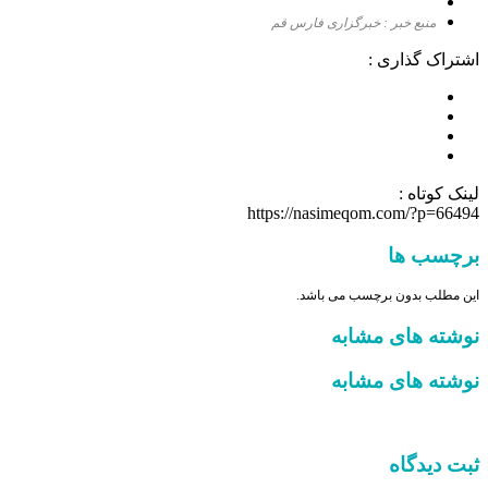
منبع خبر : خبرگزاری فارس قم
اشتراک گذاری :
لینک کوتاه :
https://nasimeqom.com/?p=66494
برچسب ها
این مطلب بدون برچسب می باشد.
نوشته های مشابه
نوشته های مشابه
ثبت دیدگاه