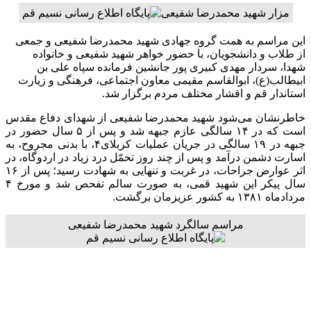
مزار شهید محمدرضا شفیعی
این مراسم به همت گروه جهادی شهید محمدرضا شفیعی و جمعی
از طلاب و دانشجویان، با حضور خواهر شهید شفیعی و خانواده
شهدا، سردار مهدی کبیری پور جانشین فرمانده سپاه علی بن
ابیطالب(ع)، ابوالقاسم مقیمی معاون اجتماعی، فرهنگی و زیارت
استاندار قم و اقشار مختلف مردم برگزار شد.
خاطرنشان می‌شود شهید محمدرضا شفیعی از شهدای دفاع مقدس
است که در ۱۴ سالگی عازم جبهه شد و پس از ۵ سال حضور در
جبهه‌ در ۱۹ سالگی در جریان عملیات کربلای۴، با بدنی مجروح، به
اسارت دشمن درآمد و پس از چند روز تحمّل درد زیاد در اردوگاه، در
اثر عوارض جراحات، در غربت و تنهایی به شهادت رسید؛ پس از ۱۶
سال پیکر این شهید قمی، به صورت سالم تفحص شد و مورخ ۴
مردادماه ۱۳۸۱ به کشور عزیزمان برگشت.
مراسم سالگرد شهید محمدرضا شفیعی