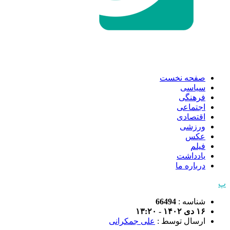
صفحه نخست
سیاسی
فرهنگی
اجتماعی
اقتصادی
ورزشی
عکس
فیلم
یادداشت
درباره ما
پ
شناسه :
66494
۱۶ دی ۱۴۰۲ - ۱۳:۲۰
ارسال توسط :
علی جمکرانی