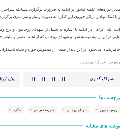
مدیر حوزه‌های علمیه کشور در ادامه به ضرورت برگزاری مسابقه سراسری ا
و با کمک نهاد و مراکز حوزوی این کنگره به صورت وبینار و سراسری برگزار 
آیت الله اعرافی در ادامه با اشاره به تجلیل از شهدای روحانیون و درج وصا
هایی در این زمینه نوشته شود و شهدای روحانی که از لحاظ علمی و تبلیغی ف
خاطرنشان می‌شود، در این دیدار جمعی از مسئولین حوزه و سپاه پاسداران 
منبع خبر : خبرگزاری فارس
اشتراک گذاری :
لینک کوتاه
برچسب ها
رئیس جمهور
شهدای روحانی
شهرمقدس قم
کنگره
نوشته های مشابه