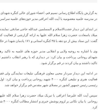
به گزارش پایگاه اطلاع رسانی نسیم قم، اعضاء شورای عالی کنگره شهدای 
در مدرسه علمیه معصومیه با آیت الله اعرافی مدیر حوزه‌های علمیه سراسر ک
در ابتدای این دیدار حجت‌الاسلام و المسلمین عبدالله حاجی صادقی نمایند
گفت: این ستاد بیش از دو دهه با ۳۵ کنگره استانی و ۱۷۱ یادمان شهدا در حال فعالیت بود که به خاطر کرونا تعطیل شد.
وی با اشاره به روحیه ولایی و انقلابی مدیر حوزه های علمیه به تاکید ره
شهدای روحانی پرداخت و بیان کرد: در دیداری که با رهبر انقلاب داشتیم 
تاکید داشتند و بیان کردند در قم برگزار شود.
در ادامه این دیدار سردار محبی معاون فرهنگی تبلیغات نمایندگی ولی فقی
فعالیت هنری و تبلیغی کنگره ۴۰۰۰ شهید روحانی پرداخت
رئیسی رئیس جمهور کشور در مصلای شهر مقدس قم برگزار خواهد شد.
سپس آیت الله علیرضا اعرافی با تبریک میلاد حضرت زهرا سلام الله عل
روحانی 
کرد.