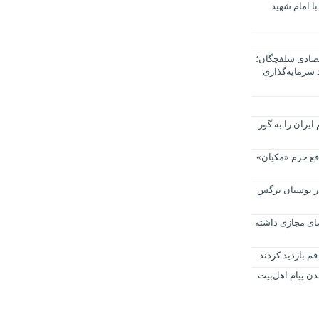
با امام شهید
ژه اقتصادی سلفچگان؛
 سرمایه‌گذاری
یران را به گور
افع حرم «مکیان»
ر بوستان نرگس
ضای مجازی داشته
م بازدید کردند
ن پیام اهل‌بیت