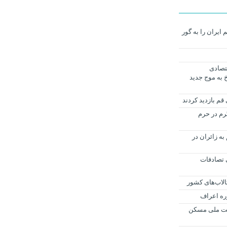
ایران را به گور
 اقتصادی
 به موج جدید
م بازدید کردند
غذای گرم در حرم
ه زائران در
 تصادفات
ی نهضت ملی مسکن