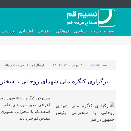
صفحه نخست
سیاسی
فرهنگی
اجتماعی
اقتصادی
ورزشی
شناسه :
42658
۰۳ بهمن ۱۴۰۰ - ۱۳:۰۳
ارسال توسط :
مریم فتحی پناه
برگزاری کنگره ملی شهدای روحانی با سخنرا
مسئولان کنگره 
اعرافی مدیر حوزه‌های علمیه ا
اسفندماه با سخنرانی تصویری آ
مقدس قم خبردادند.