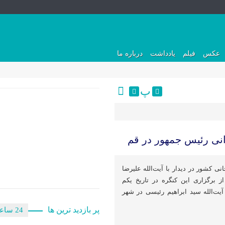
عکس
فیلم
یادداشت
درباره ما
پ
نی رئیس جمهور در قم
4000 شهید روحانی کشور در دیدار با آیت‌الله علیرضا
ز برگزاری این کنگره در تاریخ یکم
یت‌الله سید ابراهیم رئیسی در شهر
پر بازدید ترین ها
24 ساعت