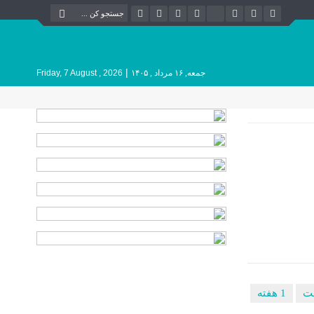
|
جمعه, ۱۶ مرداد , ۱۴۰۵
Friday, 7 August , 2026
1 هفته