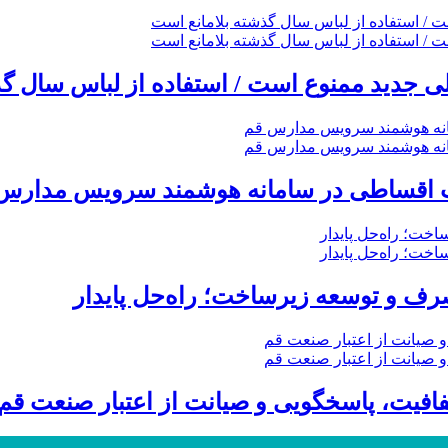
 جدید ممنوع است / استفاده از لباس سال گذ
خت اقساطی در سامانه هوشمند سرویس مدارس
ف و توسعه زیرساخت؛ راه‌حل پایدار