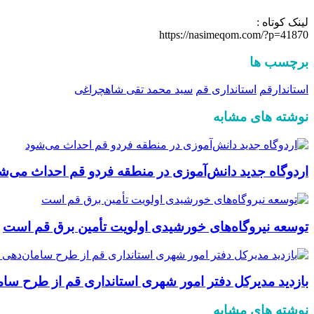
لینک کوتاه :
https://nasimeqom.com/?p=41870
برچسب ها
استاندارقم
استانداری قم
سید محمد تقی شاهچراغی
نوشته های مشابه
اردوگاه جدید دانش‌آموزی در منطقه فردو قم احداث می‌ش
توسعه نیروگاه‌های خورشیدی اولویت تأمین برق قم است
بازدید مدیرکل دفتر امور شهری استانداری قم از طرح سا
نوشته های مشابه