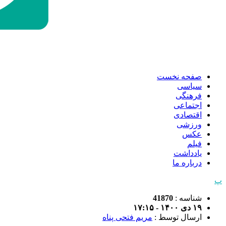
صفحه نخست
سیاسی
فرهنگی
اجتماعی
اقتصادی
ورزشی
عکس
فیلم
یادداشت
درباره ما
پ
شناسه :
41870
۱۹ دی ۱۴۰۰ - ۱۷:۱۵
ارسال توسط :
مریم فتحی پناه