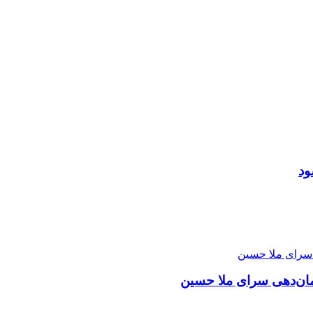
ود
مان‌دهی سرای ملا حسین