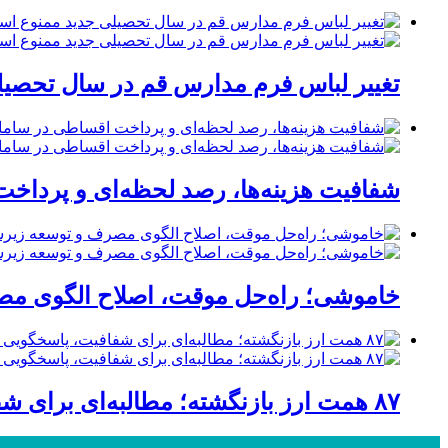
تغییر لباس فرم مدارس قم در سال تحصیلی
شفافیت هزینه‌ها، رصد لحظه‌ای و پردا
خاموشی؛ راه‌حل موقت، اصلاح الگوی مصر
۸۷ همت ارز بازنگشته؛ مطالبه‌ای برای شفافیت، پاسخگویی و صیانت از اعتبار صنعت قم
پر بازدید ترین ها