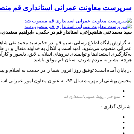
سرپرست معاونت عمرانی استانداری قم من
سید محمد تقی شاهچراغی، استاندار قم در حکمی، «ابراهیم معتمدی»
به گزارش پایگاه اطلاع رسانی نسیم قم، در حکم سید محمد تقی شاهچ
عمرانی منصوب می‌شوید، امید است با اتکال به خداوند متعال و در ظ
به‌کارگیری استعدادها و توانمندی نیروهای انقلابی، لایق، دلسوز و 
هرچه بیشتر به مردم شریف استان قم موفق باشید.
در پایان آمده است: توفیق روز افزون شما را در خدمت به اسلام و 
محسن بهشتی از مهرماه سال ۹۴، به عنوان معاون امور عمرانی استانداری قم مشغول به فعالیت بود.
منبع خبر : روابط عمومی استانداری قم
اشتراک گذاری :