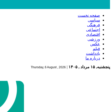
صفحه نخست
سیاسی
فرهنگی
اجتماعی
اقتصادی
ورزشی
عکس
فیلم
یادداشت
درباره ما
پنجشنبه, ۱۵ مرداد , ۱۴۰۵
|
Thursday, 6 August , 2026