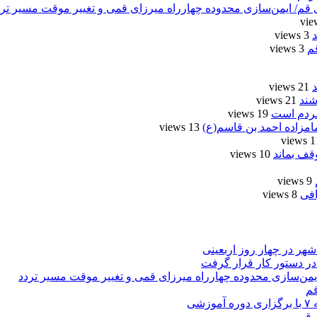
/ ایمن‌سازی محدوده چهارراه میرزای قمی و تغییر موقت مسیر ترد
3 views
م
3 views
21 views
شند
21 views
مردم است
19 views
امزاده احمد بن قاسم(ع)
13 views
11 vi
وقف بماند
10 views
9 views
8 views
ر دستور کار قرار گرفت
ن‌سازی محدوده چهارراه میرزای قمی و تغییر موقت مسیر تردد
قم
ی