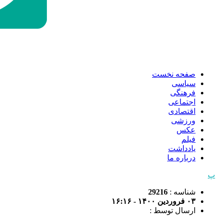
صفحه نخست
سیاسی
فرهنگی
اجتماعی
اقتصادی
ورزشی
عکس
فیلم
یادداشت
درباره ما
پ
شناسه :
29216
۰۳ فروردین ۱۴۰۰ - ۱۶:۱۶
ارسال توسط :