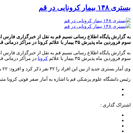
بستری ۱۴۸ بیمار کرونایی در قم
سوم فروردین ماه پذیرش ۳۵ بیمار با علائم کرونا در مراکز درمانی قم صورت گرفته است. وی آمار […]
سوم فروردین ماه پذیرش ۳۵ بیمار با علائم
کرونا
در مراکز درمانی ق
وی آمار بستری جدید از بین این افراد را ۳۲ نفر ذکر کرد و افزود: ۲۲ بیمار نیز از بستری شدگان روزهای قبل ترخیص شده اند.
رئیس دانشگاه علوم پزشکی قم با اشاره به آمار صفر فوتی کرونا مثبت در قم افزود: کل بیماران 
اشتراک گذاری :