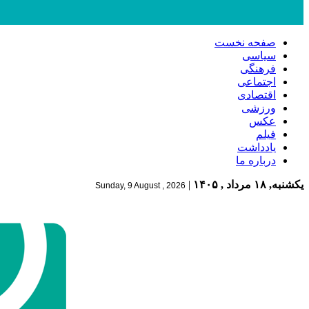
صفحه نخست
سیاسی
فرهنگی
اجتماعی
اقتصادی
ورزشی
عکس
فیلم
یادداشت
درباره ما
یکشنبه, ۱۸ مرداد , ۱۴۰۵
|
Sunday, 9 August , 2026