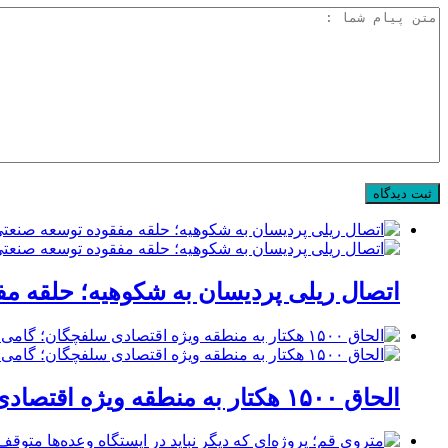
اتصال ریلی پردیسان به شکوهیه؛ حلقه م
الحاق ۱۵۰۰ هکتار به منطقه ویژه اقتصادی سلفچگان؛ گامی راهبردی برای پاسخ به موج جدید سرمایه‌گذاری در قم