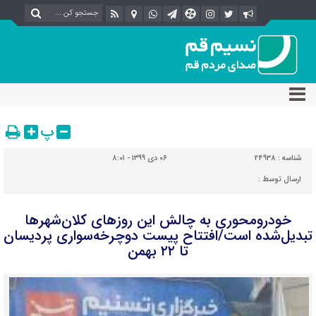
پ
شناسه :
24938
۰۶ دی ۱۳۹۹ - ۸:۰۱
ارسال توسط :
خودرومحوری به چالش این روزهای کلان‌شهرها
تبدیل‌شده است/افتتاح پیست دوچرخه‌سواری پردیسان
تا ۲۲ بهمن