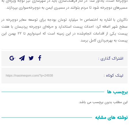
دوچرخه است، یادآور شد: در کنار فرهنگ‌سازی باید در شهرسازی نیز توجه ویژه‌ای به
مسیرهای دوچرخه شود تا مردم بتوانند در مسیری ایمن به دوچرخه‌سواری بپردازند.
ذاکریان با اشاره به اختصاص ۱۰ میلیارد تومان بودجه برای توسعه معابر دوچرخه در
سطح شهر اضافه کرد: احداث پیست استاندارد و حرفه‌ای دوچرخه پردیسان با هفت
پیست یکی از اقدامات انجام‌شده در این زمینه است که امیدواریم تا ۲۲ بهمن این
پیست به بهره‌برداری کامل برسد.
اشتراک گذاری :
لینک کوتاه :
https://nasimeqom.com/?p=24938
برچسب ها
این مطلب بدون برچسب می باشد.
نوشته های مشابه