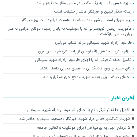
شهید حسین قمی به یک مکتب در مسیر مقاومت تبدیل شد
رسانه سنگر تبیین و خبرنگار امانتدار حقیقت است
پیام شورای اسلامی شهر مقدس قم به مناسبت گرامیداشت روز خبرنگار
مأموریت اربعین اتوبوسرانی قم با موفقیت به پایان رسید/ ناوگان اعزامی به مرز
مهران به شهر بازگشت
فاز دوم آزادراه شهید سلیمانی در قم شتاب می‌گیرد
اعزام بیش از ۴۰ هزار زائر اربعین از پایانه‌های قم به مرز عراق
تکمیل حلقه ترافیکی قم با اجرای فاز دوم آزادراه شهید سلیمانی
زنان مسلمان ورود تاثیرگذاری به فضای مجازی داشته باشند
محله‌ای در قم مزین به نام شهید مدافع حرم «مکیان» شد
آخرین اخبار
تکمیل حلقه ترافیکی قم با اجرای فاز دوم آزادراه شهید سلیمانی
شهردار کلانشهر قم بر مزار شهید خبرنگار «مسعود سلیمی» حاضر شد
۵ فرمان الهی به پیامبر(ص) برای موفقیت و تعالی جامعه
اعزام بیش از ۴۰ هزار زائر اربعین از پایانه‌های قم به مرز عراق