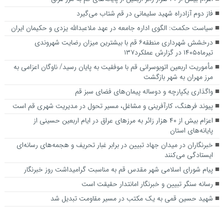
فاز دوم آزادراه شهید سلیمانی در قم شتاب می‌گیرد
سیاست حکمت: الگوی اداره جامعه در عهد ملاعبدالله یزدی و حکیمان ایران
درخشش شهرداری منطقه۶ قم با بیشترین میزان رضایت شهروندی
تیرماه۱۴۰۵ در گزارش عملکرد۱۳۷
مأموریت اربعین اتوبوسرانی قم با موفقیت به پایان رسید/ ناوگان اعزامی به
مرز مهران به شهر بازگشت
واگذاری یکپارچه و دوساله پیمان‌های فضای سبز قم
پیوند فرهنگ، کارآفرینی و مشاغل، مسیر تحول در مدیریت شهری قم است
اعزام بیش از ۴۰ هزار زائر به مرزهای عراق در ایام اربعین حسینی از
پایانه‌های استان
خبرنگاران در میدان جهاد تبیین در برابر غبار تحریف و هجمه‌های رسانه‌ای
ایستادگی می‌کنند
پیام شورای اسلامی شهر مقدس قم به مناسبت گرامیداشت روز خبرنگار
رسانه سنگر تبیین و خبرنگار امانتدار حقیقت است
شهید حسین قمی به یک مکتب در مسیر مقاومت تبدیل شد