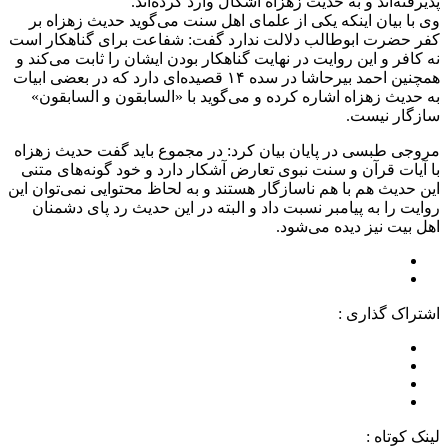
پذیرفته‌اند و به حدیث زهزاه اشکال وارد کرده‌اند.
وی با بیان اینکه یکی از علمای اهل سنت می‌گوید حدیث زهزاه بر
کفر حضرت ابوطالب دلالت ندارد گفت: شفاعت برای گناهکار است
نه کافر و این روایت در نهایت گناهکار بودن ایشان را ثابت می‌کند و
همچنین احمد
بیرحاشا
در سده ۱۴ قصیده‌ای دارد که در بعضی ابیات
به حدیث زهزاه اشاره کرده و می‌گوید با «
السابقون
و
السابقون
»
سازگار نیست.
مروجی طبسی در پایان بیان کرد: در مجموع باید گفت حدیث زهزاه
با آیات قرآن و سنت نبوی تعارض آشکار دارد و خود گونه‌های متنی
این حدیث هم با هم ناسازگار هستند و به لحاظ محتوایی نمی‌توان این
روایت را به پیامبر نسبت داد و البته در این حدیث رد پای دشمنان
اهل بیت نیز دیده می‌شود.
اشتراک گذاری :
لینک کوتاه :