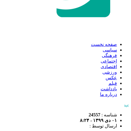
صفحه نخست
سیاسی
فرهنگی
اجتماعی
اقتصادی
ورزشی
عکس
فیلم
یادداشت
درباره ما
پ
شناسه :
24557
۰۱ دی ۱۳۹۹ - ۸:۲۴
ارسال توسط :