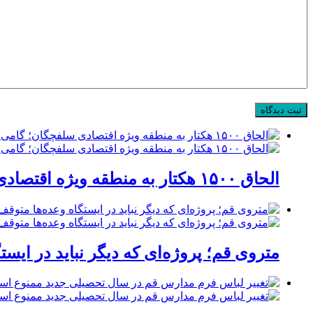
الحاق ۱۵۰۰ هکتار به منطقه ویژه اقتصادی سلفچگان؛ گامی راهبردی برای پاسخ به موج جدید سرمایه‌گذاری در قم
متروی قم؛ پروژه‌ای که دیگر نباید در ایست