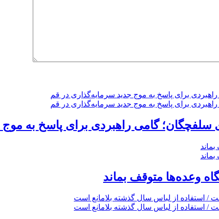
گاه وعده‌ها متوقف بماند