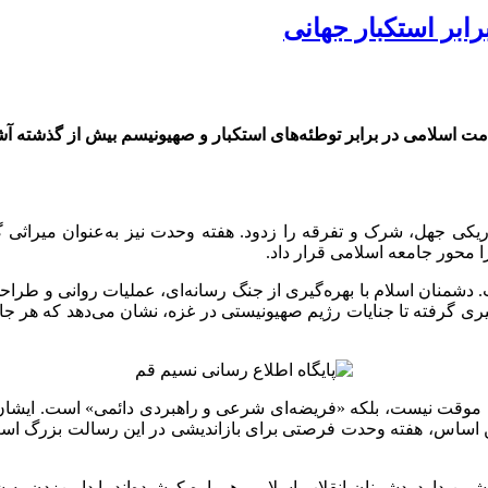
ابر استکبار جهانی
 اسلامی در برابر توطئه‌های استکبار و صهیونیسم بیش از گذشته آشک
کی جهل، شرک و تفرقه را زدود. هفته وحدت نیز به‌عنوان میراثی گرا
ا محور جامعه اسلامی قرار داد.
 دشمنان اسلام با بهره‌گیری از جنگ رسانه‌ای، عملیات روانی و طراح
فیری گرفته تا جنایات رژیم صهیونیستی در غزه، نشان می‌دهد که هر ج
ک موقت نیست، بلکه «فریضه‌ای شرعی و راهبردی دائمی» است. ایشان 
اساس، هفته وحدت فرصتی برای بازاندیشی در این رسالت بزرگ است؛ 
ن دارد. دشمنان انقلاب اسلامی همواره کوشیده‌اند با دامن‌زدن به