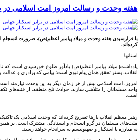
هفته وحدت و رسالت امروز امت اسلامی در بر
با فرارسیدن هفته وحدت و میلاد پیامبر اعظم(ص)، ضرورت انسجام امت
کرده‌اند.
استانها
یادداشت| میلاد پیامبر اعظم(ص) یادآور طلوع خورشیدی است که تاری
انقلاب، بستر تحقق همان پیام نبوی است؛ پیامی که برادری و عدالت ر
امروز، امت اسلامی بیش از هر زمان دیگر به این وحدت نیازمند است.
واحد مسلمانان را متلاشی سازند. حوادث تلخ منطقه، از فتنه‌های تک
است.
رهبر معظم انقلاب بارها تصریح کرده‌اند که وحدت اسلامی یک تاکتی
ملت‌های مسلمان در گرو انسجام و ایستادگی مشترک است. بر همین 
نه مبارزه با استکبار و صهیونیسم به سرانجام خواهد رسید.
در عرصه داخلی نیز، وحدت نقشی کلیدی در خنثی‌سازی توطئه‌های دشم