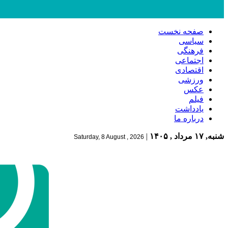
صفحه نخست
سیاسی
فرهنگی
اجتماعی
اقتصادی
ورزشی
عکس
فیلم
یادداشت
درباره ما
شنبه, ۱۷ مرداد , ۱۴۰۵
|
Saturday, 8 August , 2026