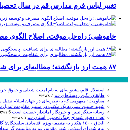
تغییر لباس فرم مدارس قم در سال تحصیلی
خاموشی؛ راه‌حل موقت، اصلاح الگوی مصر
۸۷ همت ارز بازنگشته؛ مطالبه‌ای برای شفافیت، پاسخگویی و صیانت از اعتبار صنعت قم
پر بازدید ترین ها
استقلال قلم، پشتوانه‌ای به نام امنیت شغلی و حقوق حرف
طایقان نگین روستاهای قم
7 views
مقاومت؛ مفهومی که به نظریه‌ای در جهان اسلام تبدیل 
شهید حسین قمی به یک مکتب در مسیر مقاومت تبدیل ش
رسانه سنگر تبیین و خبرنگار امانتدار حقیقت است
6 views
تعداد دقیق شهدای جنگ تحمیلی استان قم
5 views
الحاق ۱۵۰۰ هکتار به منطقه ویژه اقتصادی سلفچگان؛ گامی راهبردی برای پاسخ به موج جدید سرمایه‌گذاری در قم
پیام شورای اسلامی شهر مقدس قم به مناسبت گرامیدا