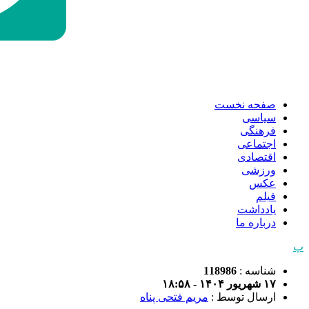
صفحه نخست
سیاسی
فرهنگی
اجتماعی
اقتصادی
ورزشی
عکس
فیلم
یادداشت
درباره ما
پ
شناسه :
118986
۱۷ شهریور ۱۴۰۴ - ۱۸:۵۸
ارسال توسط :
مریم فتحی پناه