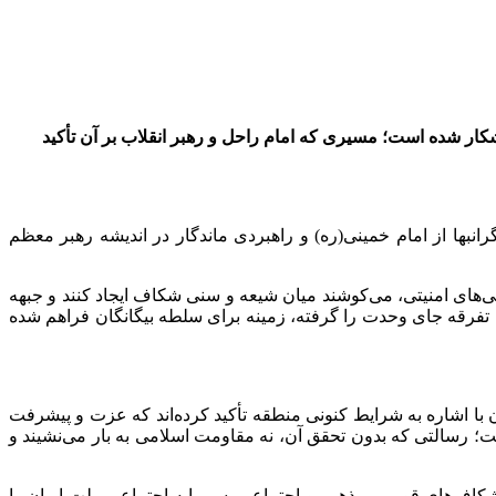
ار شده است؛ مسیری که امام راحل و رهبر انقلاب بر آن تأکید
نبها از امام خمینی(ره) و راهبردی ماندگار در اندیشه رهبر معظم
ی‌های امنیتی، می‌کوشند میان شیعه و سنی شکاف ایجاد کنند و جبهه
ا تفرقه جای وحدت را گرفته، زمینه برای سلطه بیگانگان فراهم شده
با اشاره به شرایط کنونی منطقه تأکید کرده‌اند که عزت و پیشرفت
رسالتی که بدون تحقق آن، نه مقاومت اسلامی به بار می‌نشیند و
 شکاف‌های قومی، مذهبی و اجتماعی، سرمایه اجتماعی ملت ایران را