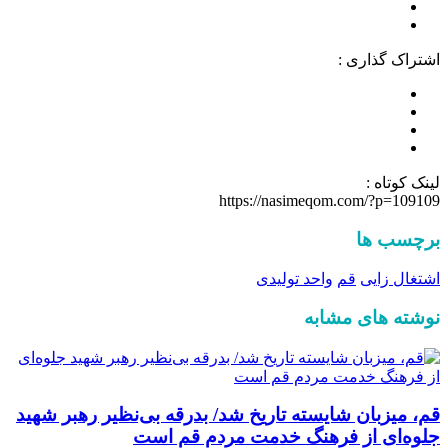
اشتراک گذاری :
لینک کوتاه :
https://nasimeqom.com/?p=109109
برچسب ها
اشتغال زایی
قم
واحد تولیدی
نوشته های مشابه
قم، میزبان شایسته تاریخ شد/ بدرقه بی‌نظیر رهبر شهید
جلوه‌ای از فرهنگ خدمت مردم قم است