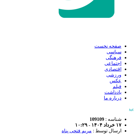
صفحه نخست
سیاسی
فرهنگی
اجتماعی
اقتصادی
ورزشی
عکس
فیلم
یادداشت
درباره ما
پ
شناسه :
109109
۱۷ خرداد ۱۴۰۴ - ۱۰:۲۹
ارسال توسط :
مریم فتحی پناه