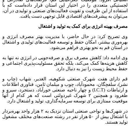
لجستیکی متعددی را در اختیار این استان قرار داده‌است که با
استفاده از این ظرفیت و تقویت فعالیت‌های صنعتی و تولیدی در آن،
می‌توان به پیشرفت‌های اقتصادی قابل توجهی دست یافت.
مصرف بهینه انرژی برای کمک به تولید و اشتغال
وی تصریح کرد: در حال حاضر، با مدیریت بهتر مصرف انرژی و
بهره‌وری بیشتر، امکان حفظ و توسعه فعالیت‌های تولیدی و اشتغال
در استان قم به نحو بهتری فراهم می‌شود.
وی ادامه داد: کاهش مصرف برق و صرفه‌جویی در انرژی نه تنها به
کاهش هزینه‌ها کمک می‌کند، بلکه تحقق مسئولیت‌پذیری اجتماعی و
حفظ محیط زیست را نیز به دنبال دارد.
قم دارای هفت شهرک صنعتی شکوهیه، الغدیر، شهاب (چاپ و
نشر)، سلفچگان، محمودآباد، چوب و مبلمان ثامن، فناوری اطلاعات
و ارتباطات (I.C.T) و چهار ناحیه صنعتی خورآباد، دستجرد، سیرو و
طغرود و همچنین ۲ شهرک غیردولتی است که هر کدام از آنها
موقعیت ممتازی برای توسعه سرمایه‌گذاری، تولید و اشتغال دارد.
در شهرک‌ها و نواحی صنعتی استان نزدیک به ۲ هزار واحد بهره‌بردار
با اشتغال بیش از ۵۰ هزار نفر در رشته صنعت‌های مختلف مشغول
تولید هستند.