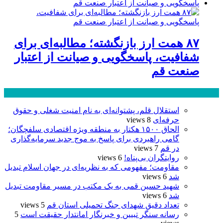
۸۷ همت ارز بازنگشته؛ مطالبه‌ای برای
شفافیت، پاسخگویی و صیانت از اعتبار
صنعت قم
پر بازدید ترین ها
24 ساعت
1 هفته
استقلال قلم، پشتوانه‌ای به نام امنیت شغلی و حقوق
حرفه‌ای
8 views
الحاق ۱۵۰۰ هکتار به منطقه ویژه اقتصادی سلفچگان؛
گامی راهبردی برای پاسخ به موج جدید سرمایه‌گذاری
در قم
7 views
روایتگران بی‌پناه!
6 views
مقاومت؛ مفهومی که به نظریه‌ای در جهان اسلام تبدیل
شد
6 views
شهید حسین قمی به یک مکتب در مسیر مقاومت تبدیل
شد
6 views
تعداد دقیق شهدای جنگ تحمیلی استان قم
5 views
رسانه سنگر تبیین و خبرنگار امانتدار حقیقت است
5