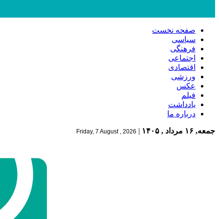
صفحه نخست
سیاسی
فرهنگی
اجتماعی
اقتصادی
ورزشی
عکس
فیلم
یادداشت
درباره ما
جمعه, ۱۶ مرداد , ۱۴۰۵
|
Friday, 7 August , 2026