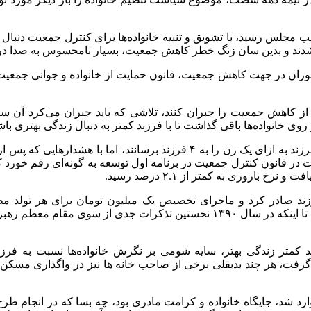
ر اساس قانون تنظیم خانواده که در سال ۱۳۷۲ به تصویب مجلس رسید، با تشویق و تنبیه خانواده‌ه
م شدند و بدین سان زنگ خطر کاهش جمعیت، بسیار نامحسوس به صدا درآ
 از کاهش جمعیت را جبران کنند، تلاشی که باید جبران می‌کرد آن سیا
ی خانواده‌ها باقی گذاشت تا با فرزند کمتر به دنبال زندگی بهتری باشند
یت از فرزند صادر کرد و ماجرای تخصیص یک میلیون تومان برای هر تول
سیاست‌های جمعیت، کم و کیف لازم را در افزایش جمعیت نشان نداد تا اینکه در سا
 کمتر زندگی بهتر، سایه شومی بر نگرش خانواده‌ها نسبت به فرزندآ
 گرفت، هر چند بدبقلی برخی از صاحب خانه ها نیز در واگذاری مسکن 
رد شد، جایگاه خانواده و کرامت مادری بود، چه بسا که در انجام طرح