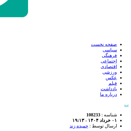
صفحه نخست
سیاسی
فرهنگی
اجتماعی
اقتصادی
ورزشی
عکس
فیلم
یادداشت
درباره ما
پ
شناسه :
108233
۰۱ خرداد ۱۴۰۴ - ۱۹:۱۳
ارسال توسط :
حمیده زند