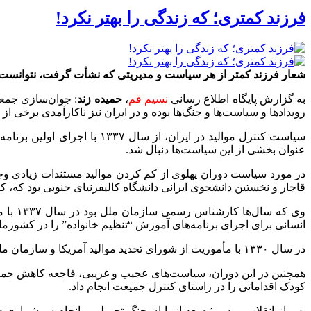
فرزند کمتری؛ که زندگی‌ را بهتر نکرد!
شعار فرزند کمتر از هر سیاست و مدیریتی که نشأت گرفت، نتوانست رون
به گزارش پایگاه اطلاع رسانی
نسیم قم
،
حمیده زند
: جوان‌سازی جمعی
رویدادها و سیاست‌ها و جنگ‌ها بوده و در ایران نیز ناکارآمدی برخی 
عنوان بخشی از این سیاست‌ها دنبال شد.
در مورد سیاست دوران پهلوی از کم کردن موالید مستندات زیادی وجو
قاجار و نخستین دانشجوی ایرانی دانشگاه کالیفرنیای جنوبی بود که، کنترل جمع
وی که
انسانی برای اجرای برنامه‌های آموزش “تنظیم خانواده” را در کشورما
در سال ۱۳۳۰ با مأموریت از شورای تحدید موالید آمریکا و سازمان ملل وارد ایران می‌شود و کنترل جمعیت ایران را از طریق سازمان‌های غیردولتی و مطب‌های خصوصی آغاز می‌کند.
کودک اقداماتی را در راستای کنترل جمیعت انجام داد.