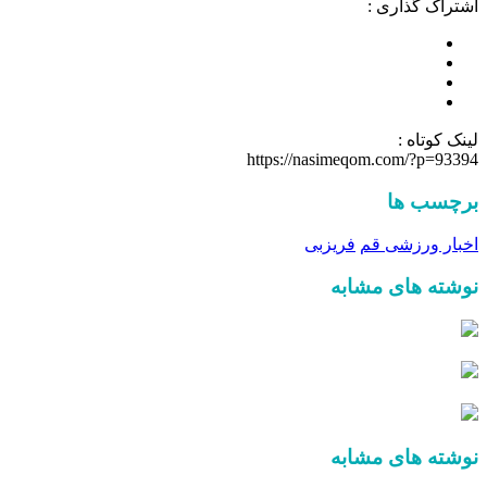
اشتراک گذاری :
لینک کوتاه :
https://nasimeqom.com/?p=93394
برچسب ها
اخبار ورزشی قم
فریزبی
نوشته های مشابه
نوشته های مشابه