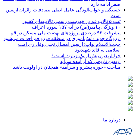
صفر ادامه دارد
خستگی و خواب‌آلودگی عامل اصلی تصادفات زائران اربعین
است
ثبت ۵ تالاب قم در فهرست رسمی تالاب‌های کشور
۱۰ ویژگی پیامبر(ص) در آیه ۱۵۷ سوره اعراف
پیشرفت ۹۳ درصدی پروژه‌های نهضت ملی مسکن در قم
اردوگاه جدید دانش‌آموزی در منطقه فردو قم احداث می‌شود
حجت‌الاسلام نواب: اربعین امسال تجلی وفاداری امت
اسلامی به قائد شهیدبود
چرا اربعین بیش از یک زیارت است؟
اربعین تاریخی که از آینده می‌آید
مباحث «حوزه پیشرو و سرآمد» همچنان در اولویت باشد
درباره ما