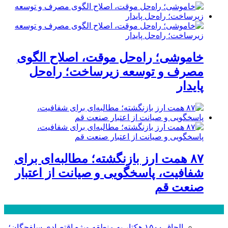
خاموشی؛ راه‌حل موقت، اصلاح الگوی
مصرف و توسعه زیرساخت؛ راه‌حل
پایدار
۸۷ همت ارز بازنگشته؛ مطالبه‌ای برای
شفافیت، پاسخگویی و صیانت از اعتبار
صنعت قم
پر بازدید ترین ها
24 ساعت
1 هفته
الحاق ۱۵۰۰ هکتار به منطقه ویژه اقتصادی سلفچگان؛