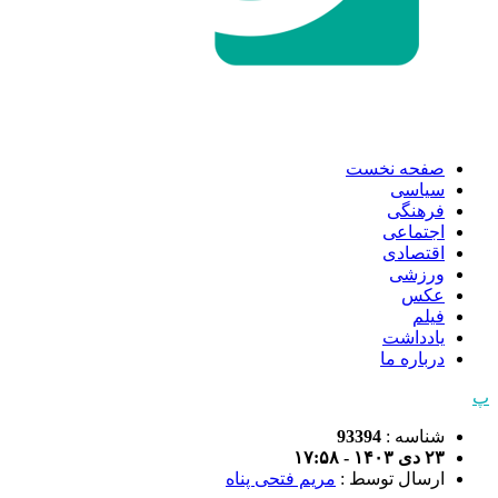
صفحه نخست
سیاسی
فرهنگی
اجتماعی
اقتصادی
ورزشی
عکس
فیلم
یادداشت
درباره ما
پ
شناسه :
93394
۲۳ دی ۱۴۰۳ - ۱۷:۵۸
ارسال توسط :
مریم فتحی پناه