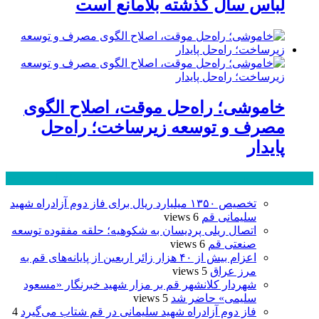
لباس سال گذشته بلامانع است
خاموشی؛ راه‌حل موقت، اصلاح الگوی
مصرف و توسعه زیرساخت؛ راه‌حل
پایدار
پر بازدید ترین ها
24 ساعت
1 هفته
تخصیص ۱۳۵۰ میلیارد ریال برای فاز دوم آزادراه شهید
سلیمانی قم
6 views
اتصال ریلی پردیسان به شکوهیه؛ حلقه مفقوده توسعه
صنعتی قم
6 views
اعزام بیش از ۴۰ هزار زائر اربعین از پایانه‌های قم به
مرز عراق
5 views
شهردار کلانشهر قم بر مزار شهید خبرنگار «مسعود
سلیمی» حاضر شد
5 views
فاز دوم آزادراه شهید سلیمانی در قم شتاب می‌گیرد
4