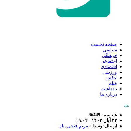
صفحه نخست
سیاسی
فرهنگی
اجتماعی
اقتصادی
ورزشی
عکس
فیلم
یادداشت
درباره ما
پ
شناسه :
86449
۲۲ آبان ۱۴۰۳ - ۱۹:۰۲
ارسال توسط :
مریم فتحی پناه