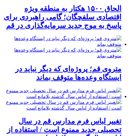
الحاق ۱۵۰۰ هکتار به منطقه ویژه
اقتصادی سلفچگان؛ گامی راهبردی برای
پاسخ به موج جدید سرمایه‌گذاری در قم
متروی قم؛ پروژه‌ای که دیگر نباید در
ایستگاه وعده‌ها متوقف بماند
تغییر لباس فرم مدارس قم در سال
تحصیلی جدید ممنوع است / استفاده از