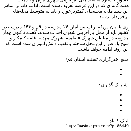
هفت‌گانه‌ای که در این عرصه تعریف شده است، ادامه داد: بر اساس
این سند ملی، محله‌های کمتربرخوردار باید به متوسط محله‌های
برخوردار برسند.
وی با بیان این‌که بر اساس آمار، ۱۴ مدرسه در قم و ۶۴۴ مدرسه در
کشور باید از محل بازآفرینی شهری احداث شوند، گفت: تاکنون چهار
مدرسه در مناطق شهرک فاطمیه، شهرک مهدیه، قلعه کامکار و
شیخ‌آباد قم از این محل ساخته و تقدیم دانش آموزان شده است که
این روند ادامه خواهد داشت.
منبع: خبرگزاری تسنیم استان قم/
اشتراک گذاری :
لینک کوتاه :
https://nasimeqom.com/?p=86449