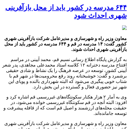
۶۴۴ مدرسه در کشور باید از محل بازآفرینی
شهری احداث شود
معاون وزیر راه و شهرسازی و مدیرعامل شرکت بازآفرینی شهری
کشور گفت: ۱۴ مدرسه در قم و ۶۴۴ مدرسه در کشور باید از محل
بازآفرینی شهری احداث شوند.
به گزارش پایگاه اطلاع رسانی نسیم قم، محمد آیینی در مراسم
افتتاح مدرسه دخترانه ۱۲ کلاسه استاد محمدعلی مجاهدی، پدر شعر
آیینی کشور، توسعه در عرصه فرهنگ را یک نشاط و شادی حقیقی
برشمرد و گفت: خوشبختانه روند رفع محرومیت‌ها در شهر قم با
شتاب خوبی پیگیری می‌شود که البته شهرداری بالنده و پویای این
شهر نیز حضوری فعال و گسترده در این بخش دارد.
وی به آمار ۲ هزار هکتار سکونتگاه‌های غیررسمی قم اشاره کرد و
افزود: البته آنچه در قم سکونتگاه غیررسمی خوانده می‌شود، در
حقیقت محله‌های ارزشمند و اصیل قم است که از قافله پیشرفت و
توسعه جامانده‌اند.
معاون وزیر راه و شهرسازی و مدیرعامل شرکت بازآفرینی شهری
کشور با اشاره به سند ملی بازآفرینی شهری ایران و خدمات