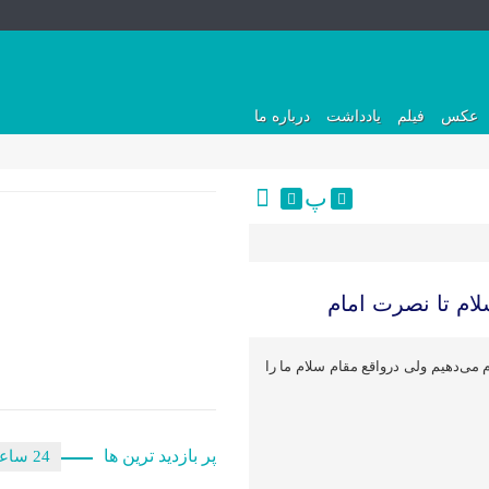
عکس
فیلم
یادداشت
درباره ما
پ
ام تا نصرت امام
 می‌دهیم ولی درواقع مقام سلام ما را
پر بازدید ترین ها
24 ساعت