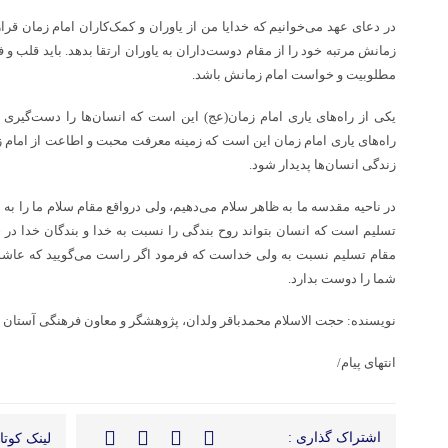
در دعای عهد می‌خوانیم که خدایا من از یاوران و کمک‌کاران امام‌ زمان قرا
زمانش مرتبه خود را از مقام دوست‌داران به یاوران ارتقا بدهد. باید قلب و 
مطلوبیت و خواست امام زمانش باشد.
یکی از راه‌های یاری امام‌ زمان(عج) این است که انسان‌ها را دست‌گیری و 
راه‌های یاری امام زمان این است که زمینه معرفت محبت و اطاعت از امام ز
زندگی انسان‌ها پدیدار شود.
در ناحیه مقدسه ما به ظاهر سلام می‌دهیم، ولی درواقع مقام سلام ما را به ن
تسلیم است که انسان بتواند روح بندگی را نسبت به خدا و بندگان خدا در
مقام تسلیم نسبت به ولی خداست که فرمود اگر راست می‌گویید که عاشق خ
شما را دوست بدارد.
نویسنده: حجت الاسلام محمدباقر ولدان، پژوهشگر و معاون فرهنگی آست
انتهای پیام/
اشتراک گذاری :
لینک کوتاه