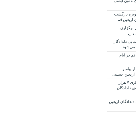
نشان برای تأمین ایمنی
ویژه بازگشت
 اربعین قم
برگزاری
دارد
ایی دلدادگان
 می‌شود
 در ایام
ر پیامبر
 اربعین حسینی
فضاسازی گسترده شهری و آماده‌سازی ۷ هزار
ی دلدادگان
دلدادگان اربعین