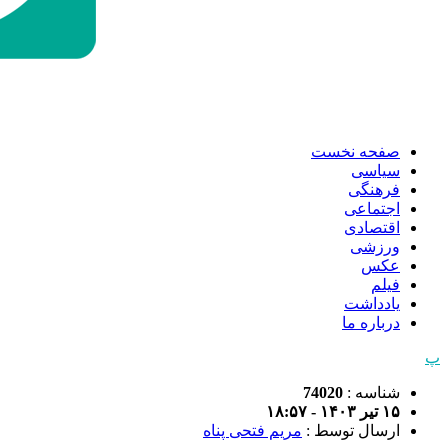
صفحه نخست
سیاسی
فرهنگی
اجتماعی
اقتصادی
ورزشی
عکس
فیلم
یادداشت
درباره ما
پ
شناسه :
74020
۱۵ تیر ۱۴۰۳ - ۱۸:۵۷
ارسال توسط :
مریم فتحی پناه