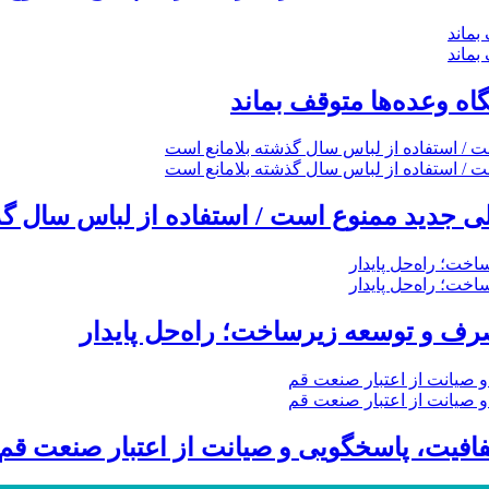
گاه وعده‌ها متوقف بماند
 جدید ممنوع است / استفاده از لباس سال گذ
ف و توسعه زیرساخت؛ راه‌حل پایدار