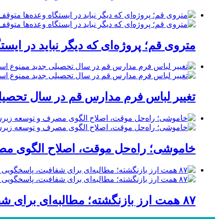
متروی قم؛ پروژه‌ای که دیگر نباید در ایست
تغییر لباس فرم مدارس قم در سال تحصیلی
خاموشی؛ راه‌حل موقت، اصلاح الگوی مصر
۸۷ همت ارز بازنگشته؛ مطالبه‌ای برای شفافیت، پاسخگویی و صیانت از اعتبار صنعت قم