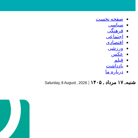
صفحه نخست
سیاسی
فرهنگی
اجتماعی
اقتصادی
ورزشی
عکس
فیلم
یادداشت
درباره ما
شنبه, ۱۷ مرداد , ۱۴۰۵
|
Saturday, 8 August , 2026