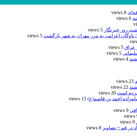
ه‌ای
8 views
د
6 views
شت روز خبرنگار
5 views
د/ ناوگان اعزامی به مرز مهران به شهر بازگشت
5 views
5 views
لیمانی
5 views
شند
4 views
23 views
شند
22 views
مردم است
20 views
امزاده احمد بن قاسم(ع)
15 views
9 views
9
9 views
د در قم + تصاویر
8 views