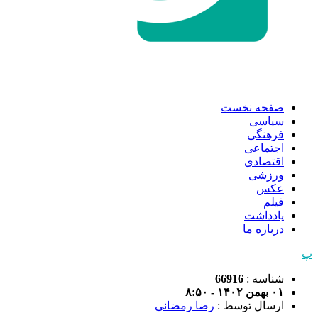
صفحه نخست
سیاسی
فرهنگی
اجتماعی
اقتصادی
ورزشی
عکس
فیلم
یادداشت
درباره ما
پ
شناسه :
66916
۰۱ بهمن ۱۴۰۲ - ۸:۵۰
ارسال توسط :
رضا رمضانی