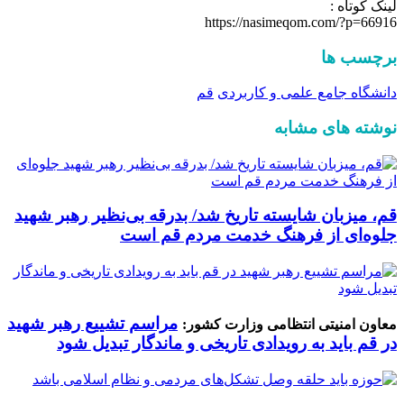
لینک کوتاه :
https://nasimeqom.com/?p=66916
برچسب ها
دانشگاه جامع علمی و کاربردی
قم
نوشته های مشابه
قم، میزبان شایسته تاریخ شد/ بدرقه بی‌نظیر رهبر شهید
جلوه‌ای از فرهنگ خدمت مردم قم است
مراسم تشییع رهبر شهید
معاون امنیتی انتظامی وزارت کشور:
در قم باید به رویدادی تاریخی و ماندگار تبدیل شود