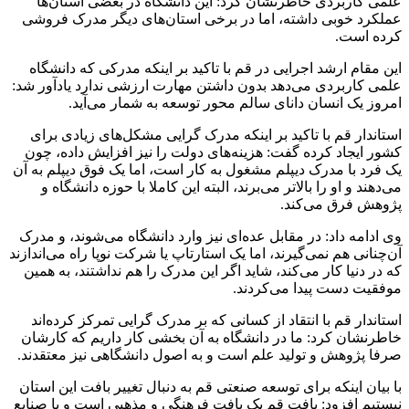
علمی کاربردی خاطرنشان کرد: این دانشگاه در بعضی استان‌ها
عملکرد خوبی داشته، اما در برخی استان‌های دیگر مدرک فروشی
کرده است.
این مقام ارشد اجرایی در قم با تاکید بر اینکه مدرکی که دانشگاه‌
علمی کاربردی می‌دهد بدون داشتن مهارت‌ ارزشی ندارد یادآور شد:
امروز یک انسان دانای سالم محور توسعه به شمار می‌آید.
استاندار قم با تاکید بر اینکه مدرک‌ گرایی مشکل‌های زیادی برای
کشور ایجاد کرده گفت: هزینه‌های دولت را نیز افزایش داده، چون
یک فرد با مدرک دیپلم مشغول به کار است، اما یک فوق دیپلم به آن
می‌دهند و او را بالاتر می‌برند، البته این کاملا با حوزه دانشگاه و
پژوهش فرق می‌کند.
وی ادامه داد: در مقابل عده‌ای نیز وارد دانشگاه می‌شوند، و مدرک
آن‌چنانی هم نمی‌گیرند، اما یک استارتاپ یا شرکت نوپا راه‌ می‌اندازند
که در دنیا کار می‌کند، شاید اگر این مدرک را هم نداشتند، به همین
موفقیت دست پیدا می‌کردند.
استاندار قم با انتقاد از کسانی که بر مدرک گرایی تمرکز کرده‌اند
خاطرنشان کرد: ما در دانشگاه به آن بخشی کار داریم که کارشان
صرفا پژوهش و تولید علم است و به اصول دانشگاهی نیز معتقدند.
با بیان اینکه برای توسعه صنعتی قم به دنبال تغییر بافت این استان
نیستیم افزود: بافت قم یک بافت فرهنگی و مذهبی است و با صنایع