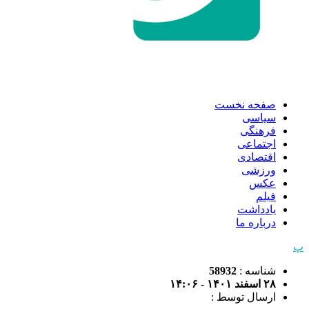
صفحه نخست
سیاسی
فرهنگی
اجتماعی
اقتصادی
ورزشی
عکس
فیلم
یادداشت
درباره ما
پ
شناسه :
58932
۲۸ اسفند ۱۴۰۱ - ۱۴:۰۶
ارسال توسط :