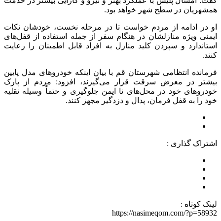
گفت: امسال پلیس با عملکرد بهتر و نیرو و کارایی بیشتر در خدمت
همشهریان در سطح شهر خواهد بود.
او در ادامه از مردم خواست تا در مرحله نخست، خودشان نکات
ایمنی ویژه منازلشان در هنگام سفر از جمله استفاده از قفل‌های
استاندارد و سپردن کلید منازل به افراد قابل اطمینان را رعایت
کنند.
فرمانده انتظامی شهرستان قم با بیان اینکه خودروهای مدل پایین
بیشتر در معرض سرقت قرار می‌گیرند، افزود: مردم از پارک
خودروهای خود در محل‌های
نا
ایمن جلوگیری و حتماً وسیله نقلیه
خود را به قفل فرمان، پدال و دزدگیر مجهز کنند.
اشتراک گذاری :
لینک کوتاه :
https://nasimeqom.com/?p=58932