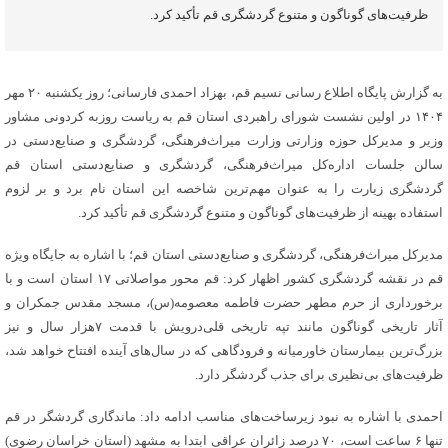
ظرفیت‌های گوناگون و متنوع گردشگری قم تأکید کرد.
به گزارش پایگاه اطلاع رسانی نسیم قم، بهزاد احمدی فارسانی؛ روز یکشنبه ۲۰ مهر
۱۴۰۴ در اولین نشست شورای راهبردی استان قم به ریاست روزبه کردونی مشاور
وزیر و مدیرکل حوزه وزارتی وزارت میراث‌فرهنگی، گردشگری و صنایع‌دستی در
سالن جلسات اداره‌کل میراث‌فرهنگی، گردشگری و صنایع‌دستی استان قم
گردشگری زیارت را به عنوان مهم‌ترین شاخصه این استان نام برد و بر لزوم
استفاده بهینه از ظرفیت‌های گوناگون و متنوع گردشگری قم تأکید کرد.
مدیرکل میراث‌فرهنگی، گردشگری و صنایع‌دستی استان قم؛ با اشاره به جایگاه ویژه
قم در نقشه گردشگری کشور اظهار کرد: قم محور مواصلاتی ۱۷ استان است و با
برخورداری از حرم مطهر حضرت فاطمه معصومه(س)، مسجد مقدس جمکران و
آثار تاریخی گوناگون مانند تپه تاریخی قلی‌درویش با قدمت ۷هزار سال و نیز
بزرگ‌ترین بیمارستان خاورمیانه و فرودگاهی که در سال‌های آینده افتتاح خواهد شد،
ظرفیت‌های بی‌نظیری برای جذب گردشگر دارد.
احمدی با اشاره به نبود زیرساخت‌های مناسب ادامه داد: ماندگاری گردشگر در قم
تنها ۶ ساعت است، ۷۰ درصد زائران عراقی ابتدا به مشهد (استان خراسان رضوی)