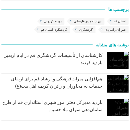
برچسب ها
استان قم
بهزاد احمدی فارسانی
روزبه کردونی
شورای راهبردی
گردشگری
گردشگری استان قم
نوشته های مشابه
کارشناسان از تأسیسات گردشگری قم در ایام اربعین
بازدید کردند
هم‌افزایی میراث‌فرهنگی و ارشاد قم برای ارتقای
خدمات به مجاوران و زائران کریمه اهل ‌بیت(ع)
بازدید مدیرکل دفتر امور شهری استانداری قم از طرح
سامان‌دهی سرای ملا حسین