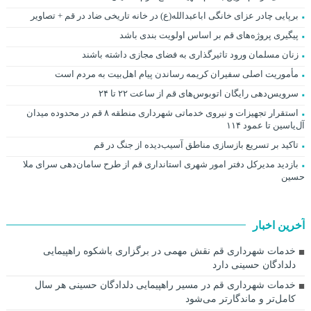
برپایی چادر عزای خانگی اباعبدالله(ع) در خانه تاریخی ضاد در قم + تصاویر
پیگیری پروژه‌های قم بر اساس اولویت بندی باشد
زنان مسلمان ورود تاثیرگذاری به فضای مجازی داشته باشند
مأموریت اصلی سفیران کریمه رساندن پیام اهل‌بیت به مردم است
سرویس‌دهی رایگان اتوبوس‌های قم از ساعت ۲۲ تا ۲۴
استقرار تجهیزات و نیروی خدماتی شهرداری منطقه ۸ قم در محدوده میدان
آل‌یاسین تا عمود ۱۱۴
تاکید بر تسریع بازسازی مناطق آسیب‌دیده از جنگ در قم
بازدید مدیرکل دفتر امور شهری استانداری قم از طرح سامان‌دهی سرای ملا
حسین
آخرین اخبار
خدمات شهرداری قم نقش مهمی در برگزاری باشکوه راهپیمایی
دلدادگان حسینی دارد
خدمات شهرداری قم در مسیر راهپیمایی دلدادگان حسینی هر سال
کامل‌تر و ماندگارتر می‌شود