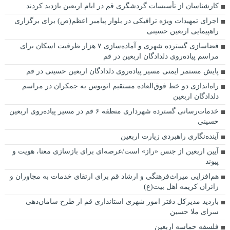
کارشناسان از تأسیسات گردشگری قم در ایام اربعین بازدید کردند
اجرای تمهیدات ویژه ترافیکی در بلوار پیامبر اعظم(ص) برای برگزاری
راهپیمایی اربعین حسینی
فضاسازی گسترده شهری و آماده‌سازی ۷ هزار ظرفیت اسکان برای
مراسم پیاده‌روی دلدادگان اربعین در قم
پایش مستمر ایمنی مسیر پیاده‌روی دلدادگان اربعین حسینی در قم
راه‌اندازی دو خط فوق‌العاده مستقیم اتوبوس به جمکران در مراسم
دلدادگان اربعین
خدمات‌رسانی گسترده شهرداری منطقه ۶ قم در مسیر پیاده‌روی اربعین
حسینی
آینده‌نگاری راهبردی زیارت اربعین
آیین‌ اربعین از جنس «راز» است/عرصه‌ای برای بازسازی معنا، هویت و
پیوند
هم‌افزایی میراث‌فرهنگی و ارشاد قم برای ارتقای خدمات به مجاوران و
زائران کریمه اهل ‌بیت(ع)
بازدید مدیرکل دفتر امور شهری استانداری قم از طرح سامان‌دهی
سرای ملا حسین
فلسفه حماسه اربعین