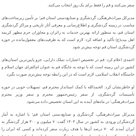
سفر می‌کنند و قم را فقط برای یک روز انتخاب می‌کنند.
مدیرکل میراث‌فرهنگی، گردشگری و صنایع‌دستی استان قم؛ بر تأمین زیرساخت‌های
مناسب در زمینه گردشگری و اطلاع‌رسانی و معرفی آثار تاریخی و مراکز گردشگری
استان قم، به منظور ارائه بهترین خدمات به زائران و مجاوران حرم مطهر کریمه
اهل بیت(ع) تأکید و اضافه کرد: لازم است که به ظرفیت‌های مغفول‌مانده در حوزه
گردشگری استان قم توجه بیش‌تر شود.
احمدی اعلام کرد: قم در تخصیص اعتبارات تملک دارایی، جزو پایین‌ترین استان‌های
کشور در این زمینه است که با توجه به جایگاه قم به ‌عنوان ام‌القرای جهان اسلام و
خاستگاه انقلاب اسلامی، لازم است که در این رابطه توجه بیش‌تری صورت بگیرد.
او خاطرنشان کرد: الحمدالله با کمک استاندار محترم قم، تسهیلات خوبی در حوزه
تأسیسات گردشگری، از سفر رئیس‌جمهور محترم و سفر وزیر محترم
میراث‌فرهنگی؛ در ماه‌های آینده به این استان تخصیص داده می‌شود.
مدیرکل میراث‌فرهنگی، گردشگری و صنایع‌دستی استان قم؛ با اشاره به آمار
گردشگران ورودی به کشور در سال ۱۴۰۳ گفت: ۷ میلیون و ۳۰۰ هزار گردشگر به
ایران آمدند که ۷۰ درصد آن‌ها با هدف زیارت سفر کرده‌اند و کسی که ایران را