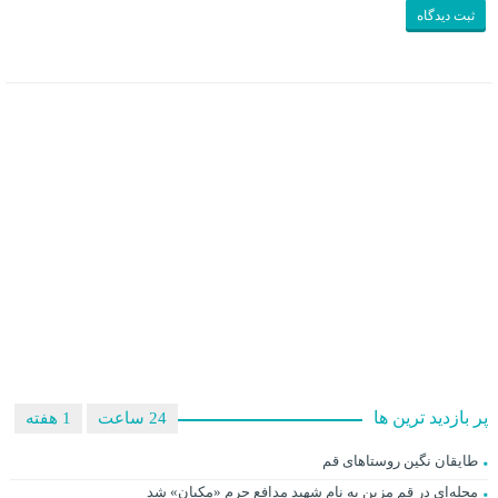
پر بازدید ترین ها
24 ساعت
1 هفته
طایقان نگین روستاهای قم
محله‌ای در قم مزین به نام شهید مدافع حرم «مکیان» شد