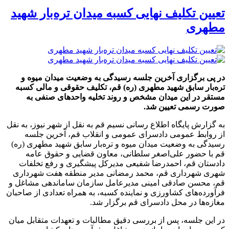
تعیین تکلیف نهایی کسبه میدان تره‌بار شهید
مطهری
در پی برگزاری آخرین جلسه رسیدگی به وضعیت میدان میوه و
تره‌بار سابق شهید مطهری (ره) قم، تکلیف حقوقی و مالی کسبه
مستقر در این میدان مشخص و روند تخلیه واحدهای صنفی به
صورت رسمی تعیین شد.
به گزارش پایگاه اطلاع رسانی نسیم قم به نقل از شهر نیوز، به نقل
از روابط عمومی دادسرای عمومی و انقلاب قم، آخرین جلسه
رسیدگی به وضعیت میدان میوه و تره‌بار سابق شهید مطهری (ره)
قم با حضور علی‌اصغر سلطانی، معاون قضایی و حقوق عامه
دادستان قم، احمدرضا شفیعی مدیرکل پیشگیری و رفع تخلفات
شهری شهرداری قم، محمد رمضانی مدیر منطقه هفت شهرداری
قم، محسن صادقی امینی مدیرعامل سازمان ساماندهی مشاغل و
فرآورده‌های کشاورزی و نماینده کسبه، به همراه تعدادی از صاحبان
مغازه‌ها در محل دادسرای قم برگزار شد.
در این جلسه، پس از بررسی دقیق مطالبات و تعهدات متقابل میان