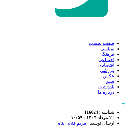
صفحه نخست
سیاسی
فرهنگی
اجتماعی
اقتصادی
ورزشی
عکس
فیلم
یادداشت
درباره ما
پ
شناسه :
116024
۲۰ مرداد ۱۴۰۴ - ۱۰:۵۹
ارسال توسط :
مریم فتحی پناه