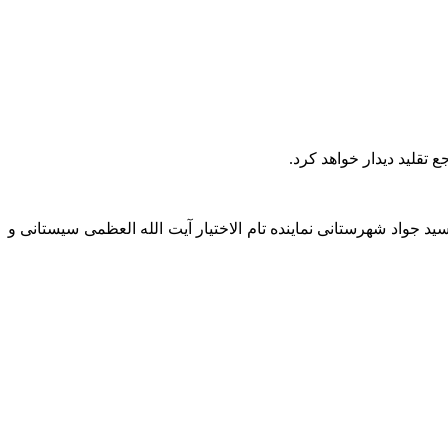
قلید دیدار خواهد کرد.
د جواد شهرستانى نماینده تام الاختیار آیت الله العظمی سیستانى و