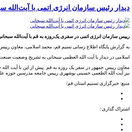
دیدار رئیس سازمان انرژی اتمی با آیت‌الله س
رییس سازمان انرژی اتمی در سفری یک‌روزه به قم با آیت‌الله سبحانی
به گزارش پایگاه اطلاع رسانی نسیم قم، محمد اسلامی، معاون رییس‌
اسلامی در دیدار با آیت الله العظمی سبحانی به تشریح وضعیت صنعت 
معاون رییس جمهور در سفر یک روزه به قم پیش از این با آیت الله جو
نیز آیت الله الظعمی حسینى بوشهرى رییس جامعه مدرسین حوزه علمیه
منبع: خبرگزاری تسنیم استان قم/
اشتراک گذاری :