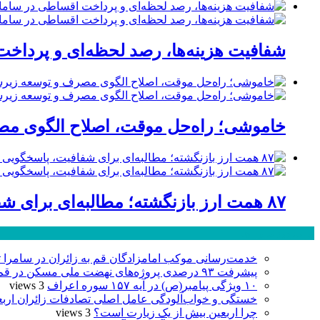
شفافیت هزینه‌ها، رصد لحظه‌ای و پردا
خاموشی؛ راه‌حل موقت، اصلاح الگوی مصر
۸۷ همت ارز بازنگشته؛ مطالبه‌ای برای شفافیت، پاسخگویی و صیانت از اعتبار صنعت قم
پر بازدید ترین ها
خدمت‌رسانی موکب امامزادگان قم به زائران در سامرا تا ۲۵ صفر ادامه دا
پیشرفت ۹۳ درصدی پروژه‌های نهضت ملی مسکن در قم
۱۰ ویژگی پیامبر(ص) در آیه ۱۵۷ سوره اعراف
3 views
خستگی و خواب‌آلودگی عامل اصلی تصادفات زائران ارب
چرا اربعین بیش از یک زیارت است؟
3 views