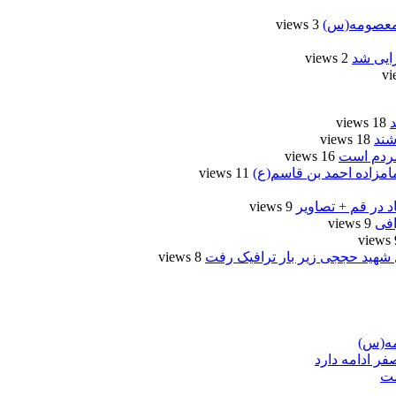
3 views
2 views
18 views
شند
18 views
مردم است
16 views
امزاده احمد بن قاسم(ع)
11 views
د در قم + تصاویر
9 views
9 views
9
 شهید حججی زیر بار ترافیک رفت
8 views
ست