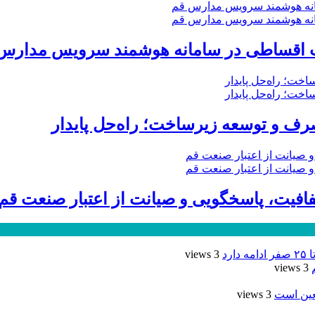
خت اقساطی در سامانه هوشمند سرویس مدارس
ف و توسعه زیرساخت؛ راه‌حل پایدار
رد
3 views
3 views
عین است
3 views