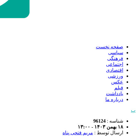
صفحه نخست
سیاسی
فرهنگی
اجتماعی
اقتصادی
ورزشی
عکس
فیلم
یادداشت
درباره ما
پ
شناسه :
96124
۱۸ بهمن ۱۴۰۳ - ۱۳:۰۰
ارسال توسط :
مریم فتحی پناه