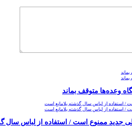
گاه وعده‌ها متوقف بماند
 جدید ممنوع است / استفاده از لباس سال گذ