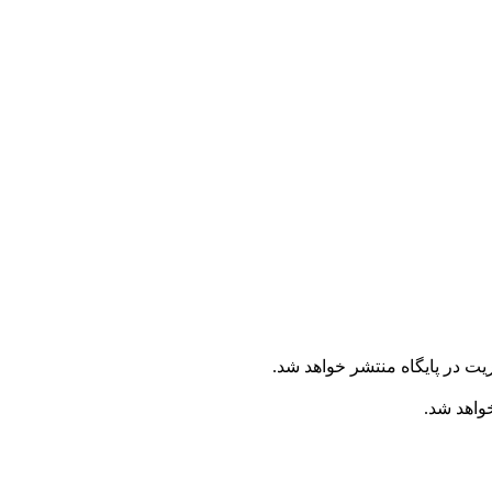
یت در پایگاه منتشر خواهد شد.
خواهد شد.