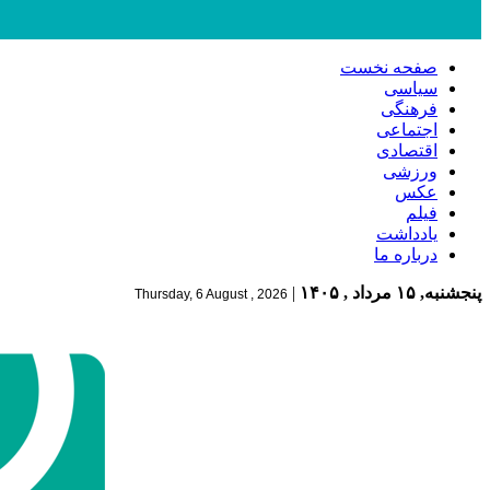
صفحه نخست
سیاسی
فرهنگی
اجتماعی
اقتصادی
ورزشی
عکس
فیلم
یادداشت
درباره ما
پنجشنبه, ۱۵ مرداد , ۱۴۰۵
|
Thursday, 6 August , 2026