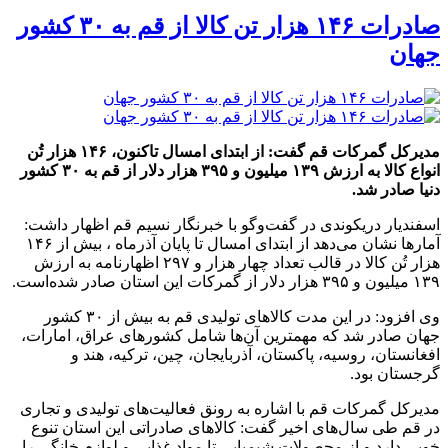
صادرات ۱۴۶ هزار تن کالا از قم به ۳۰ کشور
جهان
مدیرکل گمرکات قم گفت: از ابتدای امسال تاکنون، ۱۴۶ هزار تُن
انواع کالا به ارزش ۱۳۹ میلیون و ۳۹۵ هزار دلار از قم به ۳۰ کشور
دنیا صادر شد.
اسفندیار دریکوندی در گفت‌وگو با خبرنگار نسیم قم اظهار داشت:
آمارها نشان می‌دهد از ابتدای امسال تا پایان آذرماه ، بیش از ۱۴۶
هزار تُن کالا در قالب تعداد چهار هزار و ۲۹۷ اظهارنامه به ارزش
۱۳۹ میلیون و ۳۹۵ هزار دلار از گمرکات این استان صادر شده‌است.
وی افزود: در این مدت کالاهای تولیدی قم به بیش از ۳۰ کشور
جهان صادر شد که مهمترین آن‌ها شامل کشورهای عراق، امارات،
افغانستان، روسیه، پاکستان، آذربایجان، چین، ترکیه، هند و
گرجستان بود.
مدیرکل گمرکات قم با اشاره به رونق فعالیت‌های تولیدی و تجاری
در قم طی سال‌های اخیر گفت: کالاهای صادراتی این استان تنوع
خوبی دارد و از محصولات شیمیایی تا مواد غذایی و لوازم خانگی را