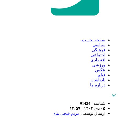
صفحه نخست
سیاسی
فرهنگی
اجتماعی
اقتصادی
ورزشی
عکس
فیلم
یادداشت
درباره ما
پ
شناسه :
91424
۰۵ دی ۱۴۰۳ - ۱۳:۵۹
ارسال توسط :
مریم فتحی پناه