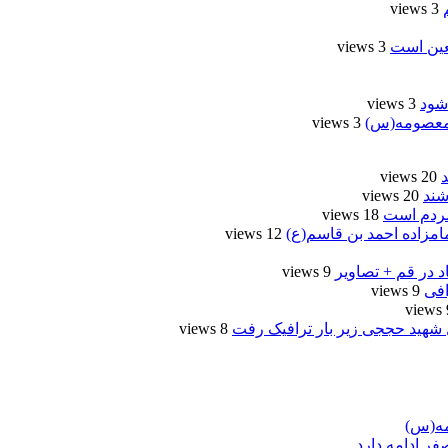
3 views
عین است
3 views
شود
3 views
3 views
20 views
شند
20 views
مردم است
18 views
امزاده احمد بن قاسم(ع)
12 views
د در قم + تصاویر
9 views
9 views
9
 شهید حججی زیر بار ترافیک رفت
8 views