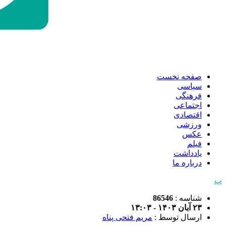
صفحه نخست
سیاسی
فرهنگی
اجتماعی
اقتصادی
ورزشی
عکس
فیلم
یادداشت
درباره ما
پ
شناسه :
86546
۲۳ آبان ۱۴۰۳ - ۱۳:۰۳
ارسال توسط :
مریم فتحی پناه