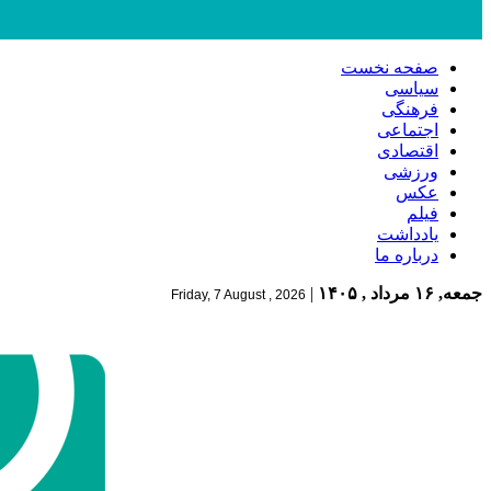
صفحه نخست
سیاسی
فرهنگی
اجتماعی
اقتصادی
ورزشی
عکس
فیلم
یادداشت
درباره ما
جمعه, ۱۶ مرداد , ۱۴۰۵
|
Friday, 7 August , 2026