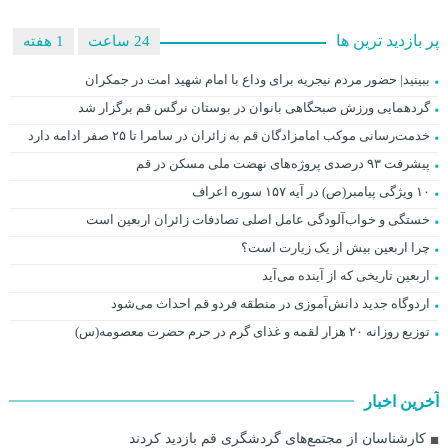
پر بازدید ترین ها
24 ساعت
1 هفته
ببینید| حضور مردم نیجریه برای وداع با امام شهید امت در جمکران
گردهمایی ورزش صبحگاهی بانوان در بوستان نرگس قم برگزار شد
خدمت‌رسانی موکب امامزادگان قم به زائران در سامرا تا ۲۵ صفر ادامه دارد
پیشرفت ۹۳ درصدی پروژه‌های نهضت ملی مسکن در قم
۱۰ ویژگی پیامبر(ص) در آیه ۱۵۷ سوره اعراف
خستگی و خواب‌آلودگی عامل اصلی تصادفات زائران اربعین است
چرا اربعین بیش از یک زیارت است؟
اربعین تاریخی که از آینده می‌آید
اردوگاه جدید دانش‌آموزی در منطقه فردو قم احداث می‌شود
توزیع روزانه ۲۰ هزار لقمه و غذای گرم در حرم حضرت معصومه(س)
آخرین اخبار
کارشناسان از مجتمع‌های گردشگری قم بازدید کردند