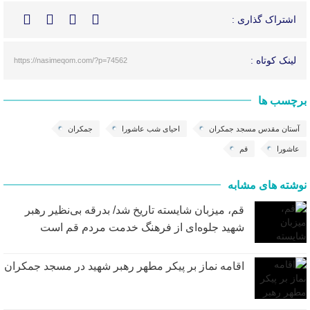
اشتراک گذاری :
لینک کوتاه :
https://nasimeqom.com/?p=74562
برچسب ها
آستان مقدس مسجد جمکران
احیای شب عاشورا
جمکران
عاشورا
قم
نوشته های مشابه
قم، میزبان شایسته تاریخ شد/ بدرقه بی‌نظیر رهبر
شهید جلوه‌ای از فرهنگ خدمت مردم قم است
اقامه نماز بر پیکر مطهر رهبر شهید در مسجد جمکران