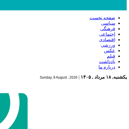
صفحه نخست
سیاسی
فرهنگی
اجتماعی
اقتصادی
ورزشی
عکس
فیلم
یادداشت
درباره ما
یکشنبه, ۱۸ مرداد , ۱۴۰۵
|
Sunday, 9 August , 2026