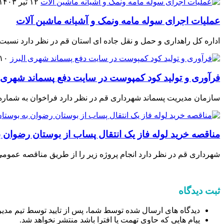
۱۲ تیر ۱۴۰۳
عملیات اجرای سوله مامه ونمک و آشیانه ماشین آلات
اداره کل راهداری و حمل و نقل جاده ای استان قم در نظر دارد نسبت
۱۰ تیر ۴۰۳
فرآوری و تولید کود کمپوست در سایت دفع پسماند شهری ا
سازمان مدیریت پسماند شهرداری قم در نظر دارد فراخوان به شماره 2003101577000001را از طریق سامانه تدارکات الکترونیکی دولت برگزار نم
مناقصه خرید لوله فاز یک انتقال پساب از بوستان رضوان
شهرداری قم در نظر دارد انجام پروژه زیر را از طریق مناقصه عمومی
ثبت دیدگاه
دیدگاه های ارسال شده توسط شما، پس از تایید توسط تیم مدیر
پیام هایی که حاوی تهمت یا افترا باشد منتشر نخواهد شد.