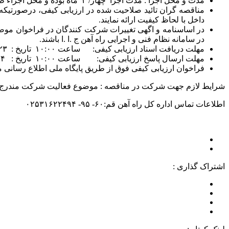
مدت و محل اجرا : مدت اجرا چهار/ ۴ ماه بوده و محل اجراء طبق اسناد مناقصه می باشد.
مناقصه گران تائید صلاحیت شده در ارزیابی کیفی، درصورتیکه 
داخل با لحاظ کیفیت ارائه نمایند.
در اساسنامه و اگهی تغییرات شرکت کنندگان در فراخوان موضو
در سامانه نظام فنی و اجرایی راه آهن ج .ا .ا باشند.
مهلت دریافت اسناد ارزیابی کیفی: ساعت ۱۰:۰۰ تاریخ : ۱۴۰۲/۱۲/۲۳
مهلت ارسال پاسخ ارزیابی کیفی: ساعت ۱۰:۰۰ تاریخ : ۱۴۰۳/۰۱/۱۴
فراخوان ارزیابی کیفی فوق از طریق پایگاه ملی اطلاع رسانی
شرایط لازم جهت شرکت در مناقصه : موضوع فعالیت شرکت مندرج در
اطلاعات تماس اداره کل راه آهن قم:۶۰- ۹۵- ۰۲۵۳۱۶۲۲۴۹۴
اشتراک گذاری :