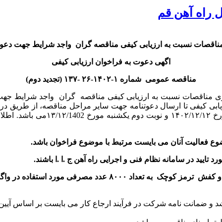
ل راه آهن قم
اگهی دعوت به فراخوان ارزیابی کیفی
مناقصه عمومی شماره ۱-۱۴۰۲-۲۶ -۱۳۷ (تجدید دوم)
قم در نظر دارد بنا بر بند ج ماده ۱۲ قانون برگزاری مناقصات نسبت به ارزیابی کیفی مناقص
زیابی کیفی تا ارسال دعوتنامه جهت سایر مراحل مناقصه، از طریق در
انجام خواهد شد. تاریخ انتشار فراخ
وع فعالیت آنان می بایست مرتبط با موضوع فراخوان باشد.
یید در سامانه نظام فنی و اجرایی راه آهن ج .ا .ا باشند.