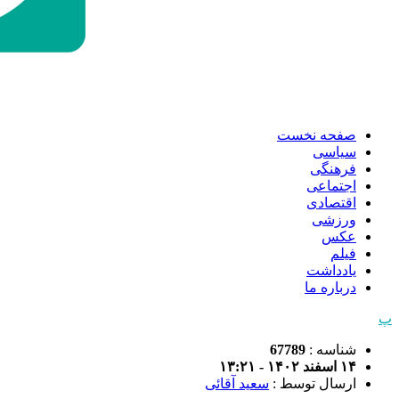
صفحه نخست
سیاسی
فرهنگی
اجتماعی
اقتصادی
ورزشی
عکس
فیلم
یادداشت
درباره ما
پ
شناسه :
67789
۱۴ اسفند ۱۴۰۲ - ۱۳:۲۱
ارسال توسط :
سعید آقائی