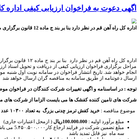
اگهی دعوت به فراخوان ارزیابی کیفی اداره ک
اداره کل راه آهن قم در نظر دارد بنا بر بند ج ماده 12 قانون برگزاری مناقصات نسبت به ارزیابی کیفی مناقصه گران واجد شرایط جهت دعوت به مناقصه به شرح زیر اقدام نماید.
اداره کل راه آهن 
مراحل برگزاری فراخوان ارزیابی کیفی از دریافت و تحویل اسناد ار
ارسال دعوتنامه از طریق سامانه به مناقصه گران ارسال خواهد شد
توجه : در اساسنامه و اگهی تغییرات شرکت کنندگان در فراخوان موض
شرکت های تامین کننده کفشک ها می بایست الزاما از شرکت های مورد تا
موضوع مناقصه :
خرید کفش ترمز چدنی بزرگ به تعداد ۱۰۳۰۰ عدد و کفش ترمز کوچک به تعداد ۸۰۰۰ عدد مصرفی مورد استفاده در واگن های باری
مبلغ برآورد اولیه :
100.000.000
ریال
( ازمحل اعتبارات جاری)
سه ماه نیز قابل تمدید باشد