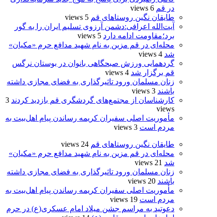
در قم
6 views
طایقان نگین روستاهای قم
5 views
آیت‌الله اعرافی:دشمن آرزوی تسلیم ایران را به گور
برد؛مقاومت ادامه دارد
5 views
محله‌ای در قم مزین به نام شهید مدافع حرم «مکیان»
شد
4 views
گردهمایی ورزش صبحگاهی بانوان در بوستان نرگس
قم برگزار شد
4 views
زنان مسلمان ورود تاثیرگذاری به فضای مجازی داشته
باشند
3 views
کارشناسان از مجتمع‌های گردشگری قم بازدید کردند
3
views
مأموریت اصلی سفیران کریمه رساندن پیام اهل‌بیت به
مردم است
3 views
طایقان نگین روستاهای قم
24 views
محله‌ای در قم مزین به نام شهید مدافع حرم «مکیان»
شد
21 views
زنان مسلمان ورود تاثیرگذاری به فضای مجازی داشته
باشند
20 views
مأموریت اصلی سفیران کریمه رساندن پیام اهل‌بیت به
مردم است
19 views
دعوتید به مراسم جشن میلاد امام عسکری(ع) در حرم