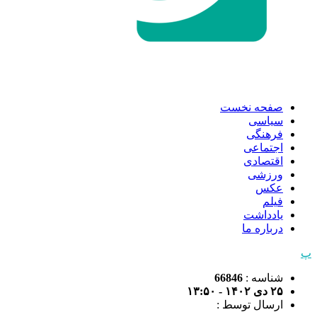
صفحه نخست
سیاسی
فرهنگی
اجتماعی
اقتصادی
ورزشی
عکس
فیلم
یادداشت
درباره ما
پ
شناسه :
66846
۲۵ دی ۱۴۰۲ - ۱۳:۵۰
ارسال توسط :