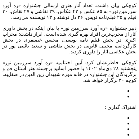
کوچکی بیان داشت: تعداد آثار هنری ارسالی جشنواره «ره آورد
سرزمین نور» به ۸۵ عکس و ۴۲ عکاس، ۳۹ نقاشی و ۲۷ نقاش، ۳۰
فیلم و ۲۵ فیلم‌نامه نویس، ۲۶ دل نوشته و ۱۳ نویسنده می‌رسد.
دبیر جشنواره «ره آورد سرزمین نور» با بیان اینکه در بخش داوری
آثار از مجرب‌ترین افراد بهره گیری شده است، ابراز داشت: محراب
اکبری در بخش فیلم نامه نویسی، محسن غضنفری در بخش
کارگردانی، مجتبی قانونی در بخش نقاشی و سعید نائینی پور در
بخش عکاسی آثار را داوری کردند.
کوچکی خاطرنشان کرد: آیین اختتامیه «ره آورد سرزمین نور»
پنجشنبه ۲۸ دی‌ماه ۱۴۰۲ با حضور اساتید برجسته هنر استان قم و
برگزیدگان این جشنواره در خانه موزه شهیدان زین الدین در صفاییه،
کوچه ۳۰ برگزار خواهد شد.
اشتراک گذاری :