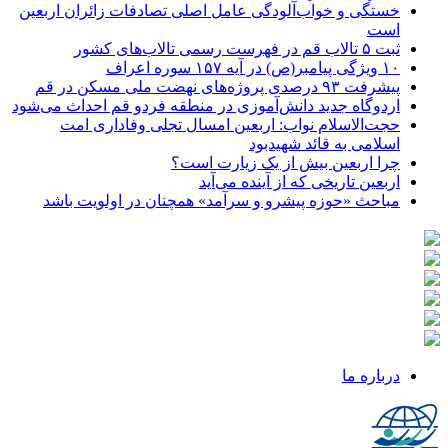
خستگی و خواب‌آلودگی عامل اصلی تصادفات زائران اربعین
است
ثبت ۵ تالاب قم در فهرست رسمی تالاب‌های کشور
۱۰ ویژگی پیامبر(ص) در آیه ۱۵۷ سوره اعراف
پیشرفت ۹۳ درصدی پروژه‌های نهضت ملی مسکن در قم
اردوگاه جدید دانش‌آموزی در منطقه فردو قم احداث می‌شود
حجت‌الاسلام نواب: اربعین امسال تجلی وفاداری امت
اسلامی به قائد شهیدبود
چرا اربعین بیش از یک زیارت است؟
اربعین تاریخی که از آینده می‌آید
مباحث «حوزه پیشرو و سرآمد» همچنان در اولویت باشد
درباره ما