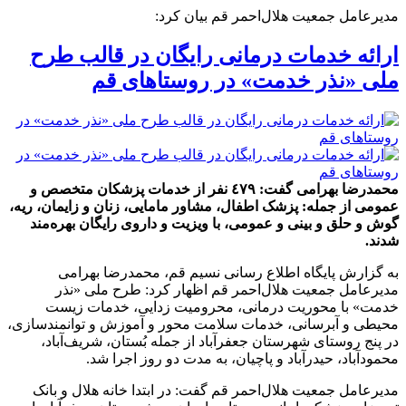
مدیرعامل جمعیت هلال‌احمر قم بیان کرد:
ارائه خدمات درمانی رایگان در قالب طرح
ملی «نذر خدمت» در روستاهای قم
محمدرضا بهرامی گفت: ٤۷۹ نفر از خدمات پزشکان متخصص و
عمومی از جمله: پزشک اطفال، مشاور مامایی، زنان و زایمان، ریه،
گوش و حلق و بینی و عمومی، با ویزیت و داروی رایگان بهره‌مند
شدند.
به گزارش پایگاه اطلاع رسانی نسیم قم، محمدرضا بهرامی
مدیرعامل جمعیت هلال‌احمر قم اظهار کرد: طرح ملی «نذر
خدمت» با محوریت درمانی، محرومیت زدایی، خدمات زیست
محیطی و آبرسانی، خدمات سلامت محور و آموزش و توانمندسازی،
در پنج روستای شهرستان جعفرآباد از جمله بُستان، شریف‌آباد،
محمودآباد، حیدرآباد و پاچیان، به مدت دو روز اجرا شد.
مدیرعامل جمعیت هلال‌احمر قم گفت: در ابتدا خانه هلال و بانک