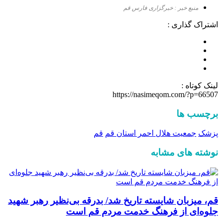
منبع خبر : خبرگزاری فارس قم
اشتراک گذاری :
لینک کوتاه :
https://nasimeqom.com/?p=66507
برچسب ها
پزشک
جمعیت هلال احمر استان قم
قم
نوشته های مشابه
قم، میزبان شایسته تاریخ شد/ بدرقه بی‌نظیر رهبر شهید
جلوه‌ای از فرهنگ خدمت مردم قم است