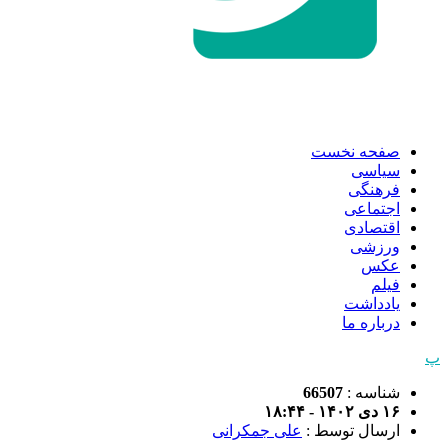
صفحه نخست
سیاسی
فرهنگی
اجتماعی
اقتصادی
ورزشی
عکس
فیلم
یادداشت
درباره ما
پ
شناسه :
66507
۱۶ دی ۱۴۰۲ - ۱۸:۴۴
ارسال توسط :
علی جمکرانی