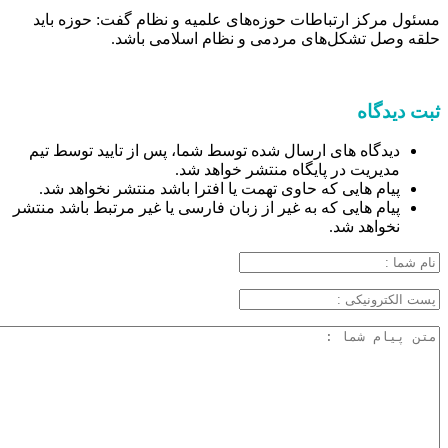
مسئول مرکز ارتباطات حوزه‌های علمیه و نظام گفت: حوزه باید
حلقه وصل تشکل‌های مردمی و نظام اسلامی باشد.
ثبت دیدگاه
دیدگاه های ارسال شده توسط شما، پس از تایید توسط تیم
مدیریت در پایگاه منتشر خواهد شد.
پیام هایی که حاوی تهمت یا افترا باشد منتشر نخواهد شد.
پیام هایی که به غیر از زبان فارسی یا غیر مرتبط باشد منتشر
نخواهد شد.