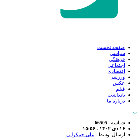
صفحه نخست
سیاسی
فرهنگی
اجتماعی
اقتصادی
ورزشی
عکس
فیلم
یادداشت
درباره ما
پ
شناسه :
66505
۱۶ دی ۱۴۰۲ - ۱۵:۵۶
ارسال توسط :
علی جمکرانی