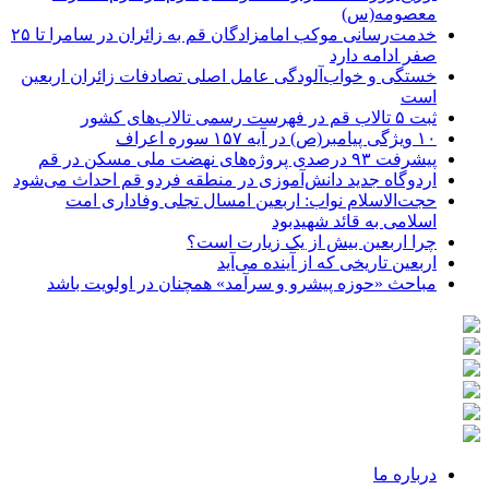
معصومه(س)
خدمت‌رسانی موکب امامزادگان قم به زائران در سامرا تا ۲۵
صفر ادامه دارد
خستگی و خواب‌آلودگی عامل اصلی تصادفات زائران اربعین
است
ثبت ۵ تالاب قم در فهرست رسمی تالاب‌های کشور
۱۰ ویژگی پیامبر(ص) در آیه ۱۵۷ سوره اعراف
پیشرفت ۹۳ درصدی پروژه‌های نهضت ملی مسکن در قم
اردوگاه جدید دانش‌آموزی در منطقه فردو قم احداث می‌شود
حجت‌الاسلام نواب: اربعین امسال تجلی وفاداری امت
اسلامی به قائد شهیدبود
چرا اربعین بیش از یک زیارت است؟
اربعین تاریخی که از آینده می‌آید
مباحث «حوزه پیشرو و سرآمد» همچنان در اولویت باشد
درباره ما