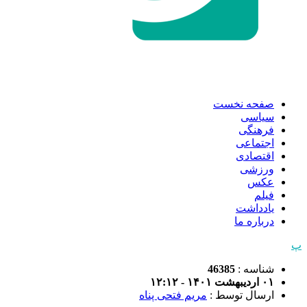
صفحه نخست
سیاسی
فرهنگی
اجتماعی
اقتصادی
ورزشی
عکس
فیلم
یادداشت
درباره ما
پ
شناسه :
46385
۰۱ اردیبهشت ۱۴۰۱ - ۱۲:۱۲
ارسال توسط :
مریم فتحی پناه