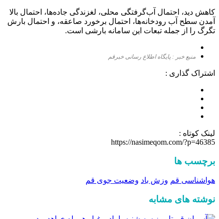
کاهش دید، احتمال آب‌گرفتگی محلی، لغزندگی جاده‌ها، احتمال بالا
آمدن سطح آب رودخانه‌ها، احتمال برخورد صاعقه، و احتمال بارش
تگرگ را از جمله تبعات این سامانه بارشی است.
منبع خبر : پایگاه اطلاع رسانی خبرقم
اشتراک گذاری :
لینک کوتاه :
https://nasimeqom.com/?p=46385
برچسب ها
هواشناسی قم
وزش باد
وضعیت جوی قم
نوشته های مشابه