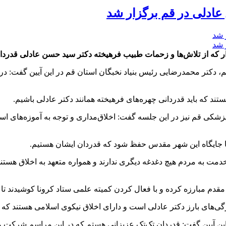
عادلی در قم برگزار شد
زار که از تلاش‌ها و زحمات طبیب فرهیخته دکتر سید حسن عادلی قدردا
م، دکتر محمدرضایی رئیس بنیاد نخبگان استان قم در این آیین گفت: در 
ند که باید قدردانی چهره‌های فرهیخته همانند دکتر عادلی باشیم.
پزشکی قم نیز در این جلسه گفت: اخلاق‌مداری و توجه به آموزه‌های اس
تا جایگاه این شهر مقدس حفظ شود که قدردان ایشان هستیم.
مت به مردم هیچ دغدغه دیگری ندارند و همواره متعهد به اخلاق هستند
ط مقدم مبارزه کرده و با فعال کردن کمیته علمی ستاد کرونا کوشیدند ت
‌های بارز دکتر عادلی است و دارای اخلاق نیکوی اسلامی هستند که ی
این آیین گفت: قدردان تک‌تک عزیزانی هستم که در این مراسم شرکت و 