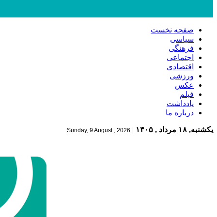
صفحه نخست
سیاسی
فرهنگی
اجتماعی
اقتصادی
ورزشی
عکس
فیلم
یادداشت
درباره ما
یکشنبه, ۱۸ مرداد , ۱۴۰۵
|
Sunday, 9 August , 2026