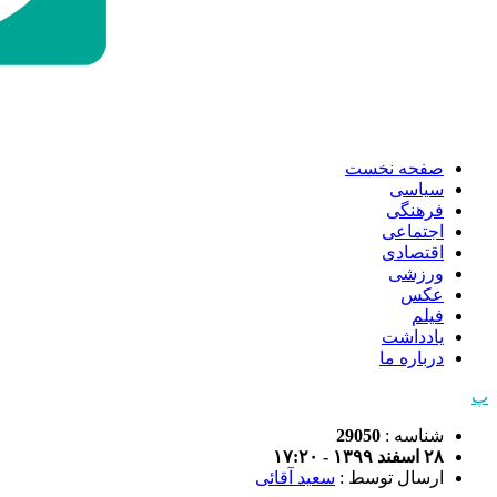
صفحه نخست
سیاسی
فرهنگی
اجتماعی
اقتصادی
ورزشی
عکس
فیلم
یادداشت
درباره ما
پ
شناسه :
29050
۲۸ اسفند ۱۳۹۹ - ۱۷:۲۰
ارسال توسط :
سعید آقائی