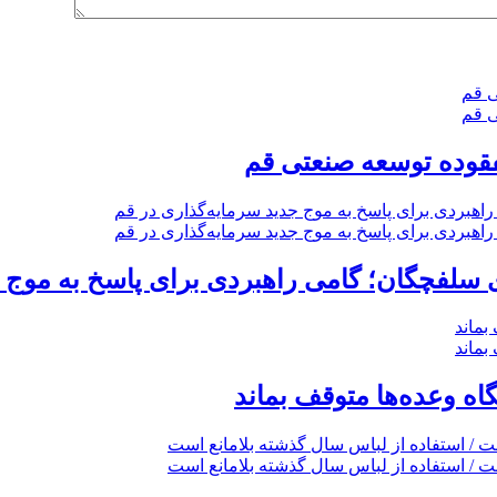
فقوده توسعه صنعتی قم
گاه وعده‌ها متوقف بماند