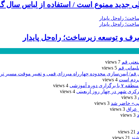
 جدید ممنوع است / استفاده از لباس سال گذ
ف و توسعه زیرساخت؛ راه‌حل پایدار
نعتی قم
7 views
5 views
/ ایمن‌سازی محدوده چهارراه میرزای قمی و تغییر موقت مسیر ترد
مردم است
4 views
ره آموزشی
4 views
4 views
3 views
یمی» حاضر شد
3 views
3 views
3 views
21 views
شند
21 views