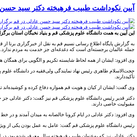
آیین نکوداشت طبیب فرهیخته دکتر سید حسن 
این آیین به همت دانشگاه علوم پزشکی قم و بنیاد نخبگان استان برگ
به گزارش پایگاه اطلاع رسانی نسیم قم به نقل از خبرگزاری برنا از ق
جمله عالمان برجسته‌ای است که دغدغه‌ای جز خدمت به مردم ندارد.
وی افزود: ایشان از همه لحاظ شایسته تکریم و الگویی برای همگان هست
حجت‌الاسلام طاهری رئیس نهاد نمایندگی ولی‌فقیه در دانشگاه علوم 
تأکیددارند.
وی گفت: ایشان از کیان و هویت قم همواره دفاع کرده و کوشیده‌اند 
دکتر قدیر رئیس دانشگاه علوم پزشکی قم نیز گفت: دکتر عادلی جز خد
مقبولیت خاصی دارند.
وی افزود: دکتر عادلی در ایام کرونا خالصانه به میدان آمدند و در خ
رئیس دانشگاه علوم پزشکی قم گفت: عامل به عمل بودن یکی از ویژگی
دکتر عادلی نیز که به‌عنوان طبیب فرهیخته سال معرفی‌شده بود، در 