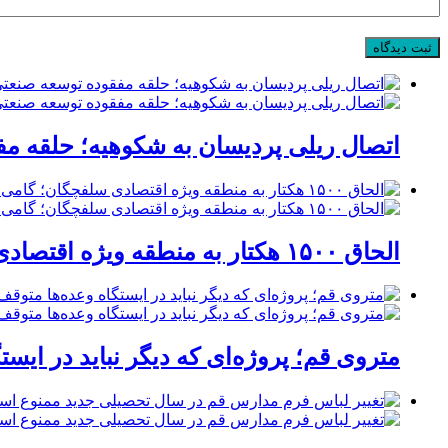
اتصال ریلی پردیسان به شکوهیه؛ حلقه م
الحاق ۱۵۰۰ هکتار به منطقه ویژه اقتصادی سلفچگان؛ گامی راهبردی برای پاسخ به موج جدید سرمایه‌گذاری در قم
متروی قم؛ پروژه‌ای که دیگر نباید در ایست