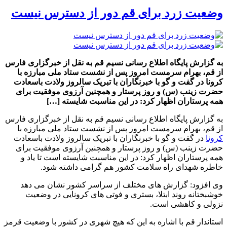
وضعیت زرد برای قم دور از دسترس نیست
به گزارش پایگاه اطلاع رسانی نسیم قم به نقل از خبرگزاری فارس
از قم، بهرام سرمست امروز پس از نشست ستاد ملی مبارزه با
کرونا در گفت و گو با خبرنگاران با تبریک سالروز ولادت باسعادت
حضرت زینب (س) و روز پرستار و همچنین آرزوی موفقیت برای
همه پرستاران اظهار کرد: در این مناسبت شایسته […]
به گزارش پایگاه اطلاع رسانی نسیم قم به نقل از خبرگزاری فارس
از قم، بهرام سرمست امروز پس از نشست ستاد ملی مبارزه با
کرونا
در گفت و گو با خبرنگاران با تبریک سالروز ولادت باسعادت
حضرت زینب (س) و روز پرستار و همچنین آرزوی موفقیت برای
همه پرستاران اظهار کرد: در این مناسبت شایسته است تا یاد و
خاطره شهدای راه سلامت کشور هم گرامی داشته شود.
وی افزود: گزارش های مختلف از سراسر کشور نشان می دهد
خوشبختانه روند ابتلا، بستری و فوتی های کرونایی در وضعیت
نزولی و کاهشی است.
استاندار قم با اشاره به این که هیچ شهری در کشور با وضعیت قرمز