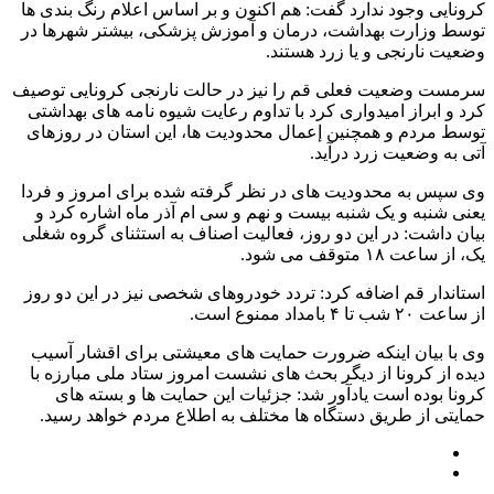
کرونایی وجود ندارد گفت: هم اکنون و بر اساس اعلام رنگ بندی ها
توسط وزارت بهداشت، درمان و آموزش پزشکی، بیشتر شهرها در
وضعیت نارنجی و یا زرد هستند.
سرمست وضعیت فعلی قم را نیز در حالت نارنجی کرونایی توصیف
کرد و ابراز امیدواری کرد با تداوم رعایت شیوه نامه های بهداشتی
توسط مردم و همچنین إعمال محدودیت ها، این استان در روزهای
آتی به وضعیت زرد درآید.
وی سپس به محدودیت های در نظر گرفته شده برای امروز و فردا
یعنی شنبه و یک شنبه بیست و نهم و سی ام آذر ماه اشاره کرد و
بیان داشت: در این دو روز، فعالیت اصناف به استثنای گروه شغلی
یک، از ساعت ۱۸ متوقف می شود.
استاندار قم اضافه کرد: تردد خودروهای شخصی نیز در این دو روز
از ساعت ۲۰ شب تا ۴ بامداد ممنوع است.
وی با بیان اینکه ضرورت حمایت های معیشتی برای اقشار آسیب
دیده از کرونا از دیگر بحث های نشست امروز ستاد ملی مبارزه با
کرونا بوده است یادآور شد: جزئیات این حمایت ها و بسته های
حمایتی از طریق دستگاه ها مختلف به اطلاع مردم خواهد رسید.