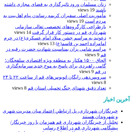
زنان مسلمان ورود تاثیرگذاری به فضای مجازی داشته
باشند
19 views
مأموریت اصلی سفیران کریمه رساندن پیام اهل‌بیت به
مردم است
19 views
بازطراحی کارگروه‌های تخصصی تعالی سازمانی
شهرداری قم در دستور کار قرار گرفت
14 views
دعوتید به مراسم جشن میلاد امام عسکری(ع) در حرم
امامزاده احمد بن قاسم(ع)
13 views
مراسم شامی پزان بمناسبت شهادت حضرت رقیه در
قم
9 views
الحاق ۱۵۰۰ هکتار به منطقه ویژه اقتصادی سلفچگان؛
گامی راهبردی برای پاسخ به موج جدید سرمایه‌گذاری
در قم
9 views
سرویس‌دهی رایگان اتوبوس‌های قم از ساعت ۲۲ تا ۲۴
8 views
تعداد دقیق شهدای جنگ تحمیلی استان قم
8 views
آخرین اخبار
خبرنگاران شهرداری، پل ارتباطیِ اعتماد میان مدیریت شهری
و شهروندان هستند
تجلیل از خبرنگاران شهرداری قم همزمان با روز خبرنگار/
پیشگامی شهرداری قم در اطلاع رسانی