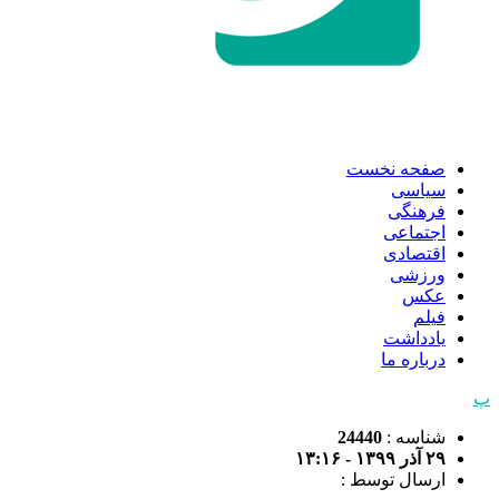
صفحه نخست
سیاسی
فرهنگی
اجتماعی
اقتصادی
ورزشی
عکس
فیلم
یادداشت
درباره ما
پ
شناسه :
24440
۲۹ آذر ۱۳۹۹ - ۱۳:۱۶
ارسال توسط :