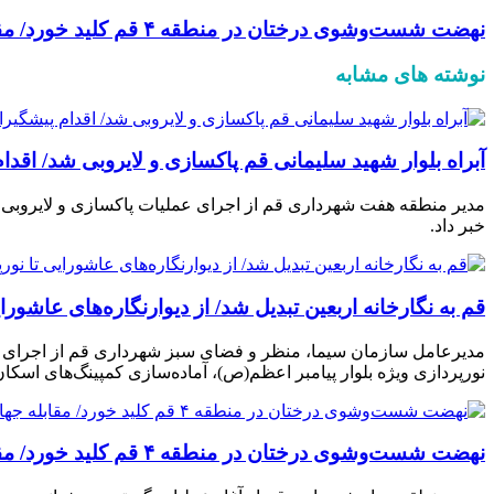
نهضت شست‌وشوی درختان در منطقه ۴ قم کلید خورد/ مقابله جهادی با «آفت کنه» برای حفظ ریه‌های سبز شهر
نوشته های مشابه
آبراه بلوار شهید سلیمانی قم پاکسازی و لایروبی شد/ اقد
مدیر منطقه هفت شهرداری قم از اجرای عملیات پاکسازی و لایروبی آ
خبر داد.
قم به نگارخانه اربعین تبدیل شد/ از دیوارنگاره‌های عاشور
نورپردازی ویژه بلوار پیامبر اعظم(ص)، آماده‌سازی کمپینگ‌های اسکان زائران و آماده‌باش یک‌هزار و ۲۰۰ نیروی اجرایی، جلوه‌
نهضت شست‌وشوی درختان در منطقه ۴ قم کلید خورد/ مقابله جهادی با «آفت کنه» برای حفظ ریه‌های سبز شهر