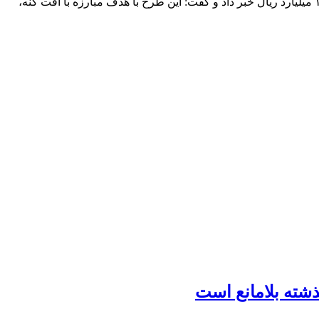
مدیر منطقه چهار شهرداری قم از آغاز عملیات گسترده و شبانه‌روزی شست‌وشوی درختان و درختچه‌های سطح منطقه با اعتباری بالغ بر ۱۲ میلیارد ریال خبر داد و گفت: این طرح با هدف مبارزه با آفت کنه،
شته بلامانع است