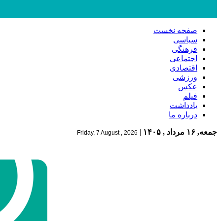
صفحه نخست
سیاسی
فرهنگی
اجتماعی
اقتصادی
ورزشی
عکس
فیلم
یادداشت
درباره ما
جمعه, ۱۶ مرداد , ۱۴۰۵
|
Friday, 7 August , 2026