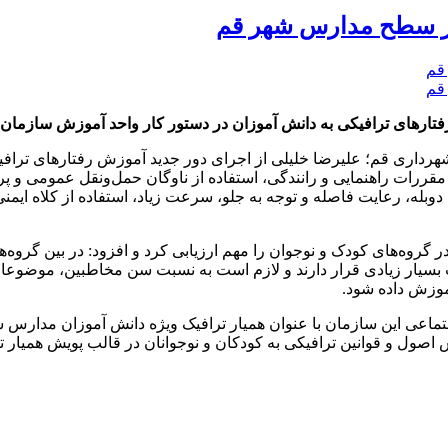
 در سطح مدارس شهر قم
رهای ترافیکی به دانش آموزان در دستور کار واحد آموزش سازمان ترا
شهرداری قم؛ علیرضا خلیلی از اجرای دور جدید آموزش رفتارهای ترا
 مقررات راهنمایی و رانندگی، استفاده از ناوگان حمل‌ونقل عمومی و پ
وبله، رعایت فاصله و توجه به جلو، سرعت زیاد، استفاده از کلاه ایمن
گروه‌های کودک و نوجوان را مهم ارزیابی کرد و افزود: در بین گروه‌
یار زیادی قرار دارند و لازم است به نسبت سن مخاطبین، موضوعات م
آموزش داده شود.
ماعی این سازمان با عنوان همیار ترافیک ویژه دانش آموزان مدارس 
اصول و قوانین ترافیکی به کودکان و نوجوانان در قالب پویش همیار ت