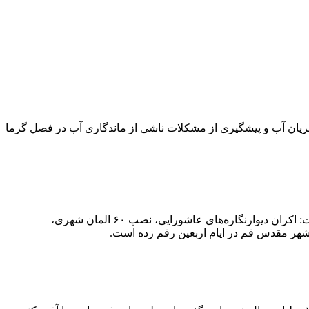
جریان آب و پیشگیری از مشکلات ناشی از ماندگاری آب در فصل گرما
مدیرعامل سازمان سیما، منظر و فضای سبز شهرداری قم از اجرای گسترده طرح‌های فضاسازی شهری ویژه اربعین حسینی خبر داد و گفت: اکران دیوارنگاره‌های عاشورایی، نصب ۶۰ المان شهری،