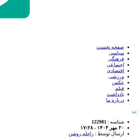
صفحه نخست
سیاسی
فرهنگی
اجتماعی
اقتصادی
ورزشی
عکس
فیلم
یادداشت
درباره ما
پ
شناسه :
122981
۲۰ مهر ۱۴۰۴ - ۱۷:۲۸
ارسال توسط :
راحله روشن