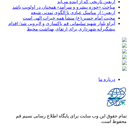
اربعین تاریخی که از آینده می‌آید
مباحث «حوزه پیشرو و سرآمد» همچنان در اولویت باشد
اربعین؛ از مناسک عبادی تا الگوی تمدنی شیعه
محبت امام حسین(ع) منشأ همه خیرات الهی است
آبراه بلوار شهید سلیمانی قم پاکسازی و لایروبی شد/ اقدام
پیشگیرانه شهرداری برای ارتقای بهداشت محیط
درباره ما
تمام حقوق این وب سایت برای پایگاه اطلاع رسانی نسیم قم
محفوظ است.