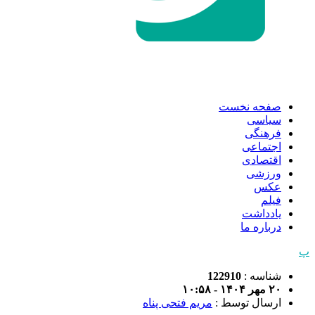
صفحه نخست
سیاسی
فرهنگی
اجتماعی
اقتصادی
ورزشی
عکس
فیلم
یادداشت
درباره ما
پ
شناسه :
122910
۲۰ مهر ۱۴۰۴ - ۱۰:۵۸
ارسال توسط :
مریم فتحی پناه