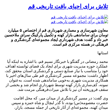
تلاش برای احیای بافت تاریخی قم
معاون شهرسازی و معماری شهرداری قم از اختصاص ۵ میلیارد
تومان برای ساماندهی بازار کهنه و تکمیل پارکینگ سرای ملاحسین
خبر داد و گفت: هدف شهرداری ایجاد مجموعه‌ای گردشگری و
فرهنگی در هسته مرکزی قم است.
استانها
محمد رمضانی در گفتگو با خبرنگار نسیم قم، با اشاره به اینکه آیا
عملکرد حوزه مدیریت شهری برای ایجاد یک فضای توانسته اهداف
خود را متناسب با نیاز صنایع دستی و گردشگری استان محقق کند،
اظهار داشت: مجموعه مسیر گردشگری قم طی سال‌های اخیر با
همکاری مدیریت شهری به‌خوبی ساماندهی شده است. به‌عنوان
نمونه، کف‌سازی بازار کهنه توسط شهرداری انجام شد و بخشی از
سقف فرو‌ریخته آن نیز با تلاش میراث‌فرهنگی مرمت شد.
وی گفت: در مسیر گردشگری از میدان میر، که محل اقامت
حضرت معصومه(س) بوده، تا گذر لبچال و شاه حمزه و سپس
میدان کهنه، مجموعه‌ای از آثار تاریخی از جمله مسجد، بازار،