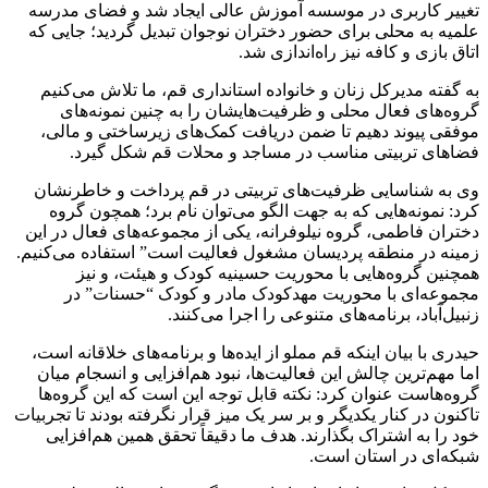
تغییر کاربری در موسسه آموزش عالی ایجاد شد و فضای مدرسه
علمیه به محلی برای حضور دختران نوجوان تبدیل گردید؛ جایی که
اتاق بازی و کافه نیز راه‌اندازی شد.
به گفته مدیرکل زنان و خانواده استانداری قم، ما تلاش می‌کنیم
گروه‌های فعال محلی و ظرفیت‌هایشان را به چنین نمونه‌های
موفقی پیوند دهیم تا ضمن دریافت کمک‌های زیرساختی و مالی،
فضاهای تربیتی مناسب در مساجد و محلات قم شکل گیرد.
وی به شناسایی ظرفیت‌های تربیتی در قم پرداخت و خاطرنشان
کرد: نمونه‌هایی که به جهت الگو می‌توان نام برد؛ همچون گروه
دختران فاطمی، گروه نیلوفرانه، یکی از مجموعه‌های فعال در این
زمینه در منطقه پردیسان مشغول فعالیت است” استفاده می‌کنیم.
همچنین گروه‌هایی با محوریت حسینیه کودک و هیئت، و نیز
مجموعه‌ای با محوریت مهدکودک مادر و کودک “حسنات” در
زنبیل‌آباد، برنامه‌های متنوعی را اجرا می‌کنند.
حیدری با بیان اینکه قم مملو از ایده‌ها و برنامه‌های خلاقانه است،
اما مهم‌ترین چالش این فعالیت‌ها، نبود هم‌افزایی و انسجام میان
گروه‌هاست عنوان کرد: نکته قابل توجه این است که این گروه‌ها
تاکنون در کنار یکدیگر و بر سر یک میز قرار نگرفته بودند تا تجربیات
خود را به اشتراک بگذارند. هدف ما دقیقاً تحقق همین هم‌افزایی
شبکه‌ای در استان است.