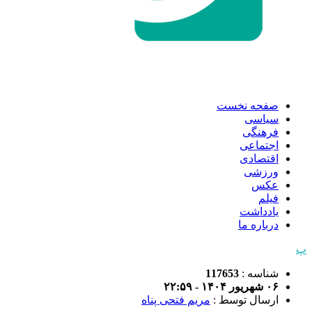
صفحه نخست
سیاسی
فرهنگی
اجتماعی
اقتصادی
ورزشی
عکس
فیلم
یادداشت
درباره ما
پ
شناسه :
117653
۰۶ شهریور ۱۴۰۴ - ۲۲:۵۹
ارسال توسط :
مریم فتحی پناه