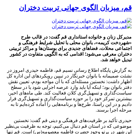
قم، میزبان الگوی جهانی تربیت دختران
مدیرکل زنان و خانواده استانداری قم گفت: در قالب طرح
«شهردخت کریمه»، بانوان محلی با تحلیل شرایط فرهنگی و
اجتماعی محلات، فضاهای جدیدی برای بوستان‌ها و مراکز تربیتی
دختران معرفی می‌شود؛ اقدامی که به الگویی متفاوت در کشور
تبدیل خواهد شد.
به گزارش پایگاه اطلاع رسانی نسیم قم، فاطمه حیدری امروز در
نشئت صمیمانه با بانوان خبرنگار در تبیین رویکردهای این اداره کل
اظهار داشت: نخستین مسئله‌ای که با آن مواجه بودم، تعیین نقش
دفتر بانوان بود؛ اینکه آیا باید وارد عرصه اجرایی شود یا در سطح
سیاست‌گذاری و تسهیل‌گری کلان فعالیت کند. طی ماه‌های اخیر،
بیشترین تمرکز خود را بر حوزه سیاست‌گذاری و تسهیل‌گری قرار
دادیم و در این راستا، طرح‌ها و برنامه‌هایی را آماده کرده‌ایم تا به
مرحله اجرا برسند.
حیدری تأکید بر ظرفیت‌های فرهنگی و دینی قم گفت: نخستین
موضوعی که در استان قم دنبال می‌کنیم، توجه به ظرفیت بی‌نظیر
این شهر در پرتو وجود حضرت فاطمه معصومه(س) است. قم تنها