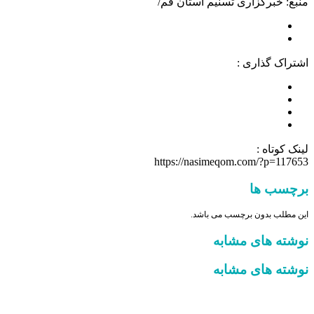
منبع: خبرگزاری تسنیم استان قم/
اشتراک گذاری :
لینک کوتاه :
https://nasimeqom.com/?p=117653
برچسب ها
این مطلب بدون برچسب می باشد.
نوشته های مشابه
نوشته های مشابه