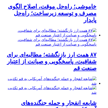
خاموشی؛ راه‌حل موقت، اصلاح الگوی
مصرف و توسعه زیرساخت؛ راه‌حل
پایدار
۸۷ همت ارز بازنگشته؛ مطالبه‌ای برای
شفافیت، پاسخگویی و صیانت از اعتبار
صنعت قم
شایعه انفجار و حمله جنگنده‌های